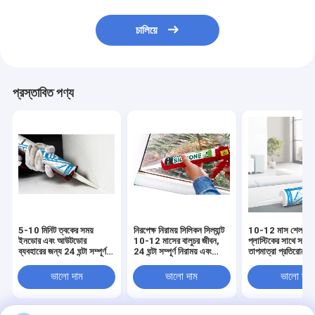
চালিয়ে
প্রস্তাবিত পণ্য
5-10 মিনিট ত্বকের সময়
নিরপেক্ষ নিরাময় সিলিকন সিল্যান্ট
10-12 মাস শেল্ফ জ
ইনডোর এবং আউটডোর
10-12 মাসের বালুচর জীবন,
প্লাস্টিকের সাথে সংযুক
ব্যবহারের জন্য 24 ঘন্টা সম্পূর্ণ
24 ঘন্টা সম্পূর্ণ নিরাময় এবং
তাপমাত্রা প্রতিরোধের
নিরাময় সহ ইউভি প্রতিরোধী
তাপমাত্রা প্রতিরোধী -50 ডিগ্রি
নিরপেক্ষ নিরাময় সিলিকন 
সিলিকন ওয়াটারপ্রুফ সিল্যান্ট
সেলসিয়াস থেকে 250 ডিগ্রি
-50 °C থেকে 250
ভালো দাম
ভালো দাম
ভালো দাম
সেলসিয়াস শিল্প সিলিং জন্য