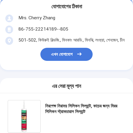
যোগাযোগের ঠিকানা
Mrs. Cherry Zhang
86-755-22214189--805
501-502, কিউরুই বিল্ডজি., মিনকাং আরডি., মিনঝি, লংহুয়া, শেনজেন, চীন
এখন যোগাযোগ
এর সেরা মূল্য পান
নিরপেক্ষ নিরাময় সিলিকন সিল্যান্ট, কাচের জন্য মিরর
সিলিকন স্ট্রাকচারাল সিল্যান্ট