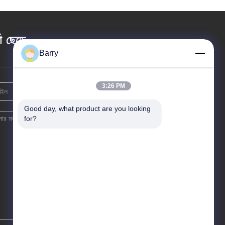
তা ছেড়ে
Barry
3:26 PM
Good day, what product are you looking 
for?