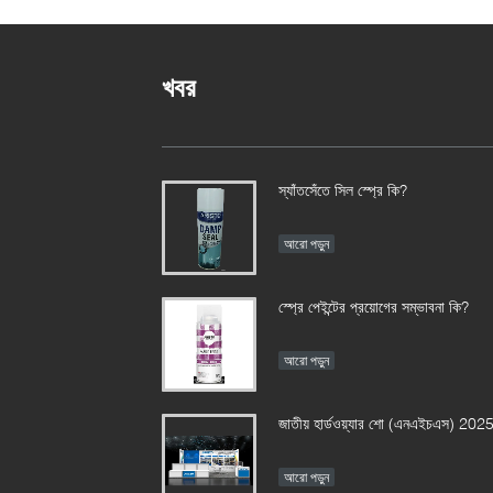
খবর
স্যাঁতসেঁতে সিল স্প্রে কি?
আরো পড়ুন
স্প্রে পেইন্টের প্রয়োগের সম্ভাবনা কি?
আরো পড়ুন
জাতীয় হার্ডওয়্যার শো (এনএইচএস) 202
আরো পড়ুন