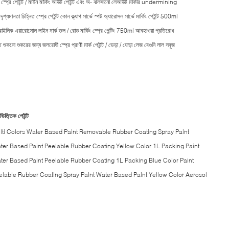
্ক স্প্রে পেইন্ট / মাইন মার্কিং আউট পেইন্ট এবং অ- ঝলসানো লেআউট মার্কার undermining
 দৃশ্যমানতা চিহ্নিত স্প্রে পেইন্ট কোন ক্ল্যাগ সার্ভে স্পট অ্যারোসল সার্ভে মার্কিং পেইন্ট 500ml
রাইলিক এয়ারোসোল লাইন মার্ক তল / রোড মার্কিং স্প্রে পেন্টিং 750ml আবহাওয়া প্রতিরোধ
ত শুকনো শুকরের জন্য জলরোধী স্প্রে প্রাণী মার্ক পেইন্ট / ভেড়া / ঘোড়া লেজ বেগুনি লাল সবুজ
ভিত্তিক পেইন্ট
lti Colors Water Based Paint Removable Rubber Coating Spray Paint
ter Based Paint Peelable Rubber Coating Yellow Color 1L Packing Paint
ter Based Paint Peelable Rubber Coating 1L Packing Blue Color Paint
elable Rubber Coating Spray Paint Water Based Paint Yellow Color Aerosol