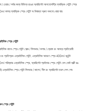
 / চেয়ার / পর্দার জন্য বিভিন্ন রঙের অ্যারিস্টো আপহোলস্ট্রি ফ্যাব্রিক পেইন্ট স্প্রে
l কাপড় ফ্যাব্রিক স্প্রে পেইন্ট অ বিষাক্ত দ্রুত শুকনো ধোয়া যায়
াইলিক স্প্রে পেইন্ট
রাইলিক ধাতব স্প্রে পেইন্ট গোল্ড / সিলভার / কপার / ক্রোম রং আবদ্ধ প্রতিরোধী
ন রং প্রতিপ্রভ এক্রাইলিক পেইন্ট, এক্রাইলিক আবরণ স্প্রে 400ml কন্টেন্ট
l পরিষ্কার এক্রাইলিক স্প্রে, অ্যারিস্টো প্রাইমার স্প্রে পেইন্ট বেস কোট মাল্টি রঙ
ড়ি এক্রাইলিক স্প্রে পেইন্ট সিলভার / কালো / নীল রং অ্যারিস্টো তরল লেপ শেষ
ন স্প্রে পেইন্ট