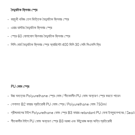
বৈদ্যুতিক ক্লিনার স্প্রে
বহুমুখী খনিজ তেল ভিত্তিক বৈদ্যুতিক ক্লিনার স্প্রে
এয়ার ডাস্টার বৈদ্যুতিক ক্লিনার স্প্রে
স্প্রে 60 যোগাযোগ ক্লিনার বৈদ্যুতিক ক্লিনার স্প্রে
পিসি বোর্ড বৈদ্যুতিক ক্লিনার স্প্রে অ্যারিস্টো 400 মিলি 30 সেমি সিএফসি ফ্রি
PU ফোম স্প্রে
উচ্চ ঘনত্বের Polyurethane স্প্রে ফোম / শীতকালীন PU ফোম অন্তরণ স্প্রে করতে পারেন
পেশাগত B2 ফায়ার প্রতিরোধী PU ফোম স্প্রে / Polyurethane ফোম 750ml
গ্রীষ্মকালের টাইপ Polyurethane ফোম স্প্রে B3 ​​ফায়ার retardant PU ফেনা ইনস্যুলেশনের / Seal
শীতকালীন টাইপ PU ফোম অন্তরণ স্প্রে B3 ​​দরজা এবং উইন্ডোজ জন্য অগ্নি প্রতিরোধী