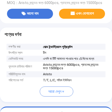
MOQ：Aristo ব্র্যান্ডের জন্য 6000pcs, গ্রাহকের ব্র্যান্ডের জন্য 15000pcs
ভালো দাম
এখন যোগাযোগ
পণ্যের বর্ণনা
লক্ষণীয় করা
মোল্ড ইন্ডাস্ট্রিয়াল লুব্রিকেন্টস
উৎপত্তি স্থল
চীন
ডেলিভারি সময়
এলসি বা টিটি আমানত পাওয়ার পরে ২5 দিনের মধ্যে
Aristo ব্র্যান্ডের জন্য 6000pcs, গ্রাহকের ব্র্যান্ডের
ন্যূনতম চাহিদার পরিমাণ
জন্য 15000pcs
পরিচিতিমুলক নাম
Aristo
পরিশোধের শর্ত
T/T, L/C, পশ্চিম ইউনিয়ন
আরো দেখুন