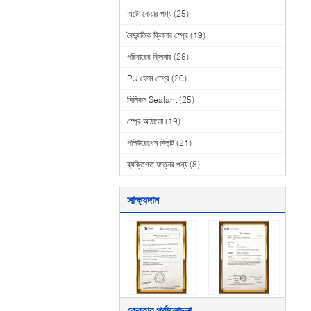
অটো কেয়ার পণ্য
(25)
বৈদ্যুতিক ক্লিনার স্প্রে
(19)
পরিবারের ক্লিনার
(28)
PU ফোম স্প্রে
(20)
সিলিকন Sealant
(25)
স্প্রে আঠালো
(19)
পলিউরেথেন সিলান্ট
(21)
ব্যক্তিগত যত্নের পন্য
(8)
সাক্ষ্যদান
ক্রেতার পর্যালোচনা