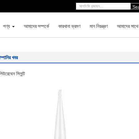
Se
পণ্য
আমাদের সম্পর্কে
কারখানা ভ্রমণ
মান নিয়ন্ত্রণ
আমাদের সাথে
ম্পানির খবর
িউরেথেন সিলান্ট