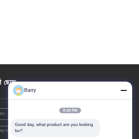
তা ছেড়ে
Barry
9:48 PM
Good day, what product are you looking 
for?