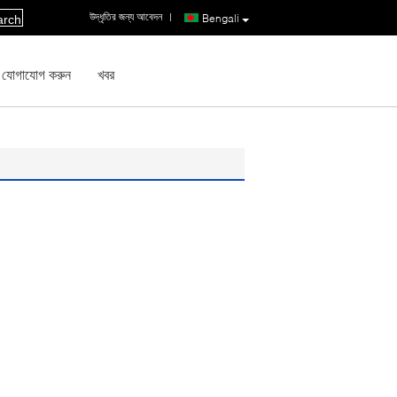
উদ্ধৃতির জন্য আবেদন
|
Bengali
arch
 যোগাযোগ করুন
খবর