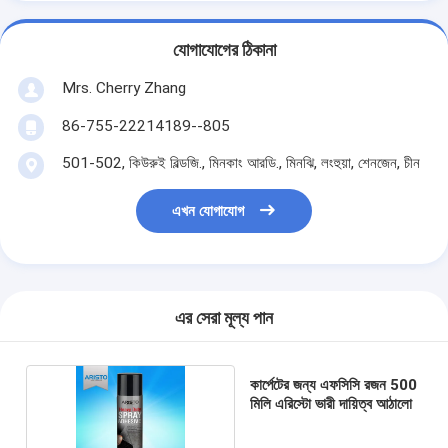
যোগাযোগের ঠিকানা
Mrs. Cherry Zhang
86-755-22214189--805
501-502, কিউরুই বিল্ডজি., মিনকাং আরডি., মিনঝি, লংহুয়া, শেনজেন, চীন
এখন যোগাযোগ
এর সেরা মূল্য পান
কার্পেটের জন্য এফসিসি রজন 500
মিলি এরিস্টো ভারী দায়িত্ব আঠালো