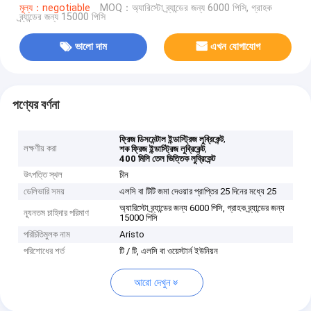
মূল্য：negotiable
MOQ：অ্যারিস্টো ব্র্যান্ডের জন্য 6000 পিসি, গ্রাহক
ব্র্যান্ডের জন্য 15000 পিসি
ভালো দাম
এখন যোগাযোগ
পণ্যের বর্ণনা
,
ফ্রিজ ডিসমেন্টাল ইন্ডাস্ট্রিজ লুব্রিকেন্ট
লক্ষণীয় করা
,
শক ফ্রিজ ইন্ডাস্ট্রিজ লুব্রিকেন্ট
400 মিলি তেল ভিত্তিক লুব্রিকেন্ট
উৎপত্তি স্থল
চীন
ডেলিভারি সময়
এলসি বা টিটি জমা দেওয়ার প্রাপ্তির 25 দিনের মধ্যে 25
অ্যারিস্টো ব্র্যান্ডের জন্য 6000 পিসি, গ্রাহক ব্র্যান্ডের জন্য
ন্যূনতম চাহিদার পরিমাণ
15000 পিসি
পরিচিতিমুলক নাম
Aristo
পরিশোধের শর্ত
টি / টি, এলসি বা ওয়েস্টার্ন ইউনিয়ন
আরো দেখুন