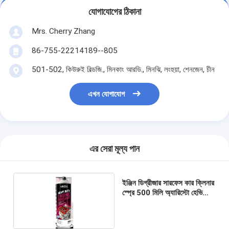
যোগাযোগের ঠিকানা
Mrs. Cherry Zhang
86-755-22214189--805
501-502, কিউরুই বিল্ডজি., মিনকাং আরডি., মিনঝি, লংহুয়া, শেনজেন, চীন
এখন যোগাযোগ
এর সেরা মূল্য পান
ইঞ্জিন ডিগ্রীজার সারফেস কার ক্লিনার
স্প্রে 500 মিলি অ্যারিস্টো হেভি
ডিউটি