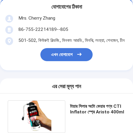
যোগাযোগের ঠিকানা
Mrs. Cherry Zhang
86-755-22214189--805
501-502, কিউরুই বিল্ডজি., মিনকাং আরডি., মিনঝি, লংহুয়া, শেনজেন, চীন
এখন যোগাযোগ
এর সেরা মূল্য পান
টায়ার সিলার অটো কেয়ার পণ্য CTI
Inflator স্প্রে Aristo 400ml