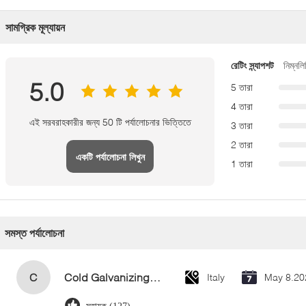
সামগ্রিক মূল্যায়ন
রেটিং স্ন্যাপশট
নিম্নলি
5.0
5 তারা
4 তারা
এই সরবরাহকারীর জন্য 50 টি পর্যালোচনার ভিত্তিতে
3 তারা
2 তারা
একটি পর্যালোচনা লিখুন
1 তারা
সমস্ত পর্যালোচনা
C
Cold Galvanizing Zinc Spray Paint 400ml
Italy
May 8.20