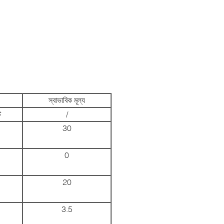
স্বাভাবিক মূল্য
ট
/
30
0
20
3.5