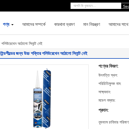
Se
পণ্য
আমাদের সম্পর্কে
কারখানা ভ্রমণ
মান নিয়ন্ত্রণ
আমাদের সাথে
তির পলিউরেথেন আঠালো সিলান্ট নেই
ইন্ডশীল্ডের জন্য উচ্চ শক্তির পলিউরেথেন আঠালো সিলান্ট নেই
পণ্যের বিবরণ:
উৎপত্তি স্থল:
পরিচিতিমুলক নাম:
সাক্ষ্যদান:
মডেল নম্বার:
প্রদান:
ন্যূনতম চাহিদার পরিমাণ