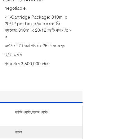
negotiable
<i>Cartridge Package: 310ml x
20/12 per box;</i> <b>কার্টিজ
প্যাকেজ: 310ml x 20/12 প্রতি বক্স;</b>
<
এলসি বা টিটি জমা পাওয়ার 25 দিনের মধ্যে
টি/টি, এলসি
প্রতি মাসে 3,500,000 পিসি
কার্টিজ প্যাকিং/সসেজ প্যাকিং
কালো