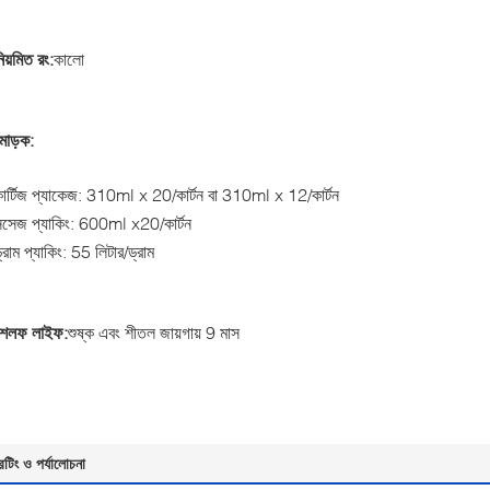
িয়মিত রং:
কালো
মোড়ক:
ার্টিজ প্যাকেজ: 310ml x 20/কার্টন বা 310ml x 12/কার্টন
সসেজ প্যাকিং: 600ml x20/কার্টন
্রাম প্যাকিং: 55 লিটার/ড্রাম
শেলফ লাইফ:
শুষ্ক এবং শীতল জায়গায় 9 মাস
েটিং ও পর্যালোচনা