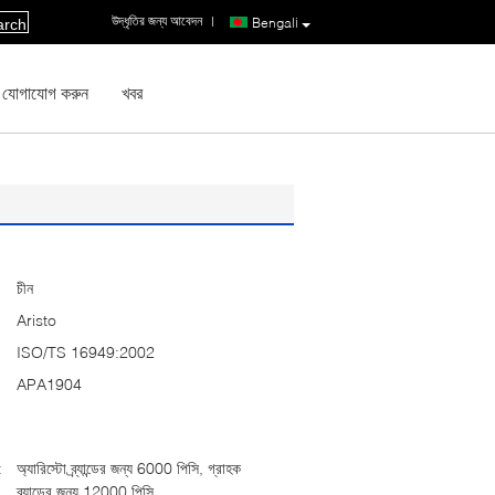
উদ্ধৃতির জন্য আবেদন
|
Bengali
arch
 যোগাযোগ করুন
খবর
চীন
Aristo
ISO/TS 16949:2002
APA1904
:
অ্যারিস্টো ব্র্যান্ডের জন্য 6000 পিসি, গ্রাহক
ব্র্যান্ডের জন্য 12000 পিসি