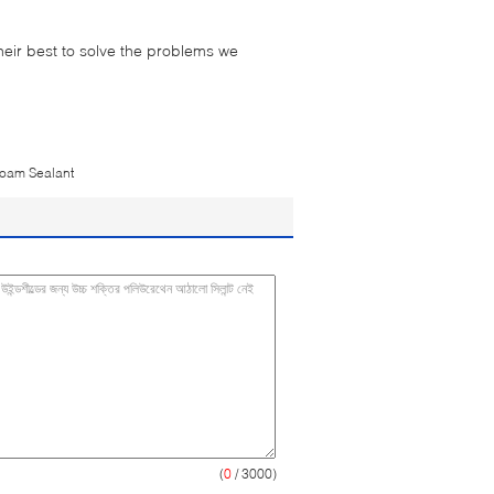
their best to solve the problems we
oam Sealant
(
0
/ 3000)