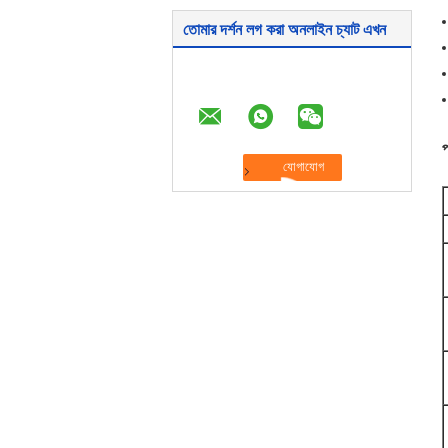
তোমার দর্শন লগ করা অনলাইন চ্যাট এখন
প