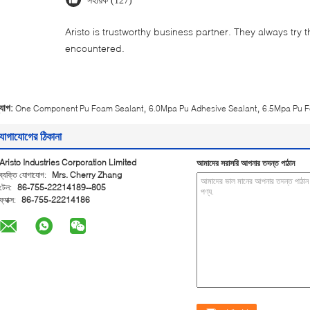
সহায়ক (127)
Aristo is trustworthy business partner. They always try 
encountered.
,
,
্যাগ:
One Component Pu Foam Sealant
6.0Mpa Pu Adhesive Sealant
6.5Mpa Pu F
োগাযোগের ঠিকানা
Aristo Industries Corporation Limited
আমাদের সরাসরি আপনার তদন্ত পাঠান
ব্যক্তি যোগাযোগ:
Mrs. Cherry Zhang
টেল:
86-755-22214189--805
ফ্যাক্স:
86-755-22214186