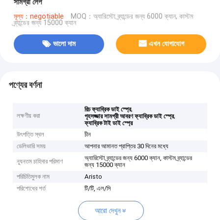
সামগ্রী লেপ
মূল্য：negotiable
MOQ：অ্যারিস্টো ব্র্যান্ডের জন্য 6000 ক্যান, কাস্টম
ব্র্যান্ডের জন্য 15000 ক্যান
ভালো দাম
এখন যোগাযোগ
পণ্যের বর্ণনা
,
রিচ ফ্যাব্রিক ডাই স্প্রে
লক্ষণীয় করা
,
গৃহসজ্জার সামগ্রী আবরণ ফ্যাব্রিক ডাই স্প্রে
ফ্যাব্রিক টাই ডাই স্প্রে
উৎপত্তি স্থল
চীন
ডেলিভারি সময়
আপনার আমানত প্রাপ্তির 30 দিনের মধ্যে
অ্যারিস্টো ব্র্যান্ডের জন্য 6000 ক্যান, কাস্টম ব্র্যান্ডের
ন্যূনতম চাহিদার পরিমাণ
জন্য 15000 ক্যান
পরিচিতিমুলক নাম
Aristo
পরিশোধের শর্ত
টি/টি, এল/সি
আরো দেখুন