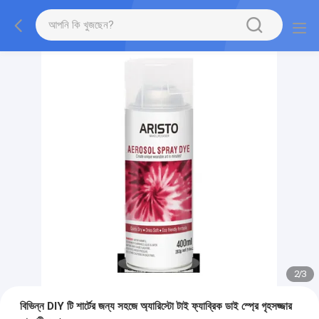
2
/
3
বিভিন্ন DIY টি শার্টের জন্য সহজে অ্যারিস্টো টাই ফ্যাব্রিক ডাই স্প্রে গৃহসজ্জার