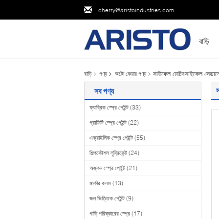
cherry@aristoindustries.com
বাড়ি
সাইকেল মোটরসাইকেল সেডানের 
বাড়ি
পণ্য
অটো কেয়ার পণ্য
স
সব পণ্য
ফ্যাব্রিক স্প্রে পেইন্ট
(33)
গ্রাফিটি স্প্রে পেইন্ট
(22)
এক্রাইলিক স্প্রে পেইন্ট
(55)
শিল্পকৌশল লুব্রিকেন্ট
(24)
অঙ্কন স্প্রে পেইন্ট
(21)
মার্কার কলম
(13)
জল ভিত্তিক পেইন্ট
(9)
গাড়ি পরিষ্কারের স্প্রে
(17)