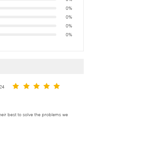
0%
0%
0%
0%
24
their best to solve the problems we