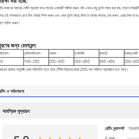
রীক্ষা করা হচ্ছে:
ানি-সাবানের সামান্য ফোঁটা প্রয়োগ করে পাংচার এলাকাটি পরীক্ষা করুন, যদি এখনও বায়ু ফুটো লক্ষ্য করা যায়, তাহলে টায়
ন্য এই অবস্থানে রেখে দিন।টায়ার স্পিন করুন এবং কোন ফুটো আছে কিনা তা আবার পাংচার চেক করুন, এয়ার লিক না হওয়া 
াপে স্ফীত করুন।
ূরণের জন্য রেফারেন্স:
সাইকেল
মোটরসাইকেল
সেডান
এসইউভি
4WD
ভ্যান/এলটি
50
100~200
200~300
250~350
350~450
250~50
ায়ারের আকার অনুযায়ী ডোজ পরিবর্তিত হতে পারে।টিউব টায়ারের জন্য 20% কম পরিমাণ প্রয়োজন হতে পারে।
েটিং ও পর্যালোচনা
সামগ্রিক মূল্যায়ন
রেটিং স্ন্যাপশট
নিম্নলি
5 তারা