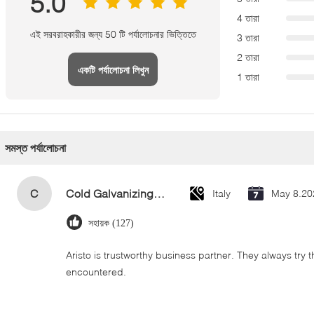
5.0
4 তারা
এই সরবরাহকারীর জন্য 50 টি পর্যালোচনার ভিত্তিতে
3 তারা
2 তারা
একটি পর্যালোচনা লিখুন
1 তারা
সমস্ত পর্যালোচনা
C
Cold Galvanizing Zinc Spray Paint 400ml
Italy
May 8.20
সহায়ক (127)
Aristo is trustworthy business partner. They always try 
encountered.