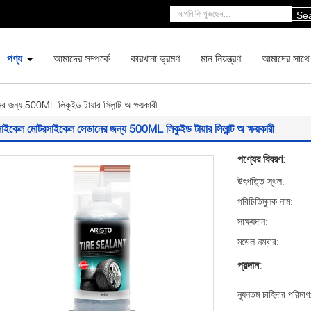
Se
পণ্য
আমাদের সম্পর্কে
কারখানা ভ্রমণ
মান নিয়ন্ত্রণ
আমাদের সাথে
জন্য 500ML লিকুইড টায়ার সিলান্ট অ ক্ষয়কারী
াইকেল মোটরসাইকেল সেডানের জন্য 500ML লিকুইড টায়ার সিলান্ট অ ক্ষয়কারী
পণ্যের বিবরণ:
উৎপত্তি স্থল:
পরিচিতিমুলক নাম:
সাক্ষ্যদান:
মডেল নম্বার:
প্রদান:
ন্যূনতম চাহিদার পরিমাণ