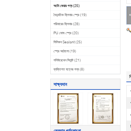
অটো কেয়ার পণ্য
(25)
বৈদ্যুতিক ক্লিনার স্প্রে
(19)
পরিবারের ক্লিনার
(28)
PU ফোম স্প্রে
(20)
সিলিকন Sealant
(25)
স্প্রে আঠালো
(19)
পলিউরেথেন সিলান্ট
(21)
ব্যক্তিগত যত্নের পন্য
(8)
ব
সাক্ষ্যদান
ক্রেতার পর্যালোচনা