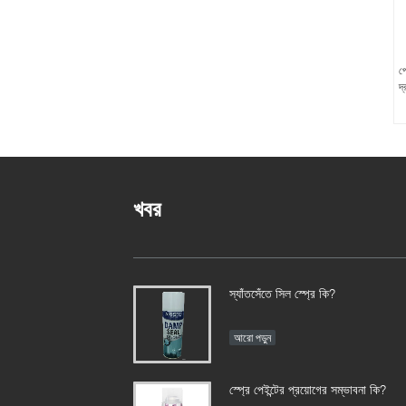
প
দ্
খবর
স্যাঁতসেঁতে সিল স্প্রে কি?
আরো পড়ুন
স্প্রে পেইন্টের প্রয়োগের সম্ভাবনা কি?