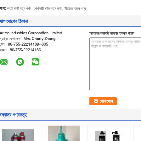
,
,
্যাগ:
অটো গাড়ী যত্ন পণ্য
পেশাদারী গাড়ি যত্ন পণ্য
টায়ারের যত্ন পণ্য
োগাযোগের ঠিকানা
Aristo Industries Corporation Limited
আমাদের সরাসরি আপনার তদন্ত পাঠান
ব্যক্তি যোগাযোগ:
Mrs. Cherry Zhang
টেল:
86-755-22214189--805
ফ্যাক্স:
86-755-22214186
ন্যান্য পণ্যসমূহ