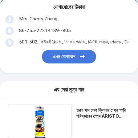
যোগাযোগের ঠিকানা
Mrs. Cherry Zhang
86-755-22214189--805
501-502, কিউরুই বিল্ডজি., মিনকাং আরডি., মিনঝি, লংহুয়া, শেনজেন, চীন
এখন যোগাযোগ
এর সেরা মূল্য পান
তরল খাদ চাকা ক্লিনার স্প্রে গাড়ী
পরিষ্কারের স্প্রে ARISTO
OEM