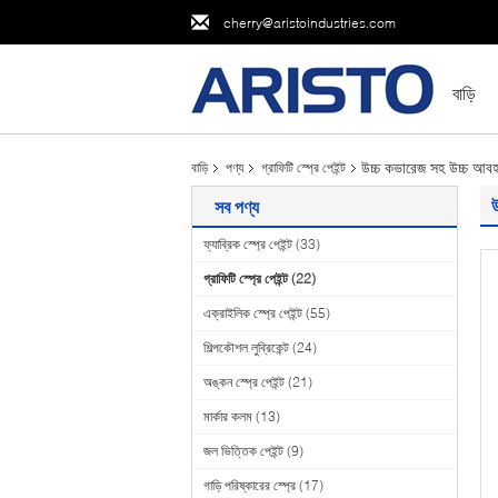
cherry@aristoindustries.com
বাড়ি
উচ্চ কভারেজ সহ উচ্চ আবহাও
বাড়ি
পণ্য
গ্রাফিটি স্প্রে পেইন্ট
উ
সব পণ্য
ফ্যাব্রিক স্প্রে পেইন্ট
(33)
গ্রাফিটি স্প্রে পেইন্ট
(22)
এক্রাইলিক স্প্রে পেইন্ট
(55)
শিল্পকৌশল লুব্রিকেন্ট
(24)
অঙ্কন স্প্রে পেইন্ট
(21)
মার্কার কলম
(13)
জল ভিত্তিক পেইন্ট
(9)
গাড়ি পরিষ্কারের স্প্রে
(17)