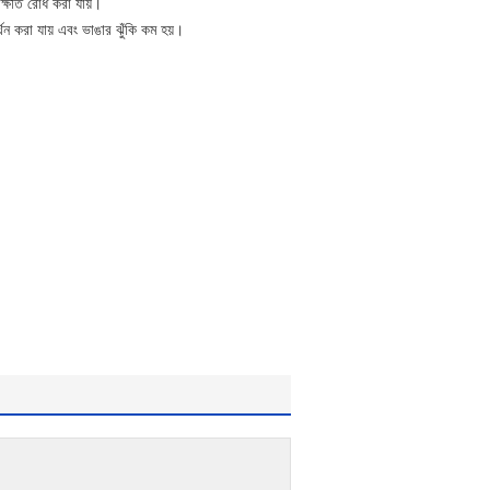
 ক্ষতি রোধ করা যায়।
্থন করা যায় এবং ভাঙার ঝুঁকি কম হয়।