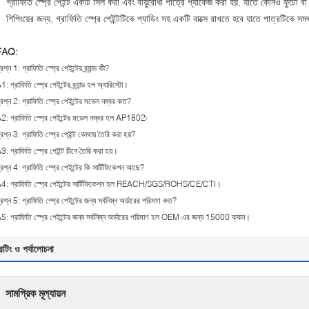
গ্রাফিতি স্প্রে পেইন্ট একটি সিল করা এবং বায়ুরোধী পাত্রে প্যাকেজ করা হয়, যাতে কোনও ফুটো বা
শিপিংয়ের জন্য, গ্রাফিতি স্প্রে পেইন্টটিকে প্যাডিং সহ একটি বাক্সে রাখতে হবে যাতে পাত্রটিকে সমর
FAQ:
্রশ্ন 1: গ্রাফিতি স্প্রে পেইন্টের ব্র্যান্ড কী?
1: গ্রাফিতি স্প্রে পেইন্টের ব্র্যান্ড হল অ্যারিস্টো।
্রশ্ন 2: গ্রাফিতি স্প্রে পেইন্টের মডেল নম্বর কত?
2: গ্রাফিতি স্প্রে পেইন্টের মডেল নম্বর হল AP1802৷
্রশ্ন 3: গ্রাফিতি স্প্রে পেইন্ট কোথায় তৈরি করা হয়?
3: গ্রাফিতি স্প্রে পেইন্ট চীনে তৈরি করা হয়।
্রশ্ন 4: গ্রাফিতি স্প্রে পেইন্টের কি সার্টিফিকেশন আছে?
4: গ্রাফিতি স্প্রে পেইন্টের সার্টিফিকেশন হল REACH/SGS/ROHS/CE/CTI।
্রশ্ন 5: গ্রাফিতি স্প্রে পেইন্টের জন্য সর্বনিম্ন অর্ডারের পরিমাণ কত?
5: গ্রাফিতি স্প্রে পেইন্টের জন্য সর্বনিম্ন অর্ডারের পরিমাণ হল OEM এর জন্য 15000 ক্যান।
েটিং ও পর্যালোচনা
সামগ্রিক মূল্যায়ন