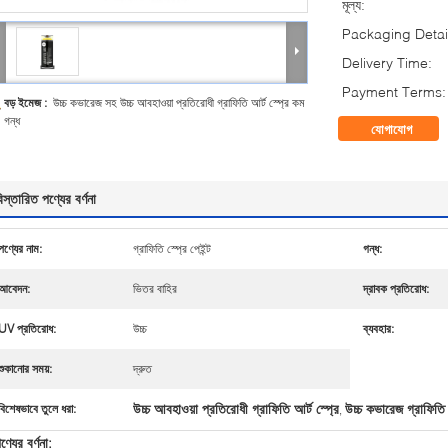
মূল্য:
Packaging Detai
Delivery Time:
Payment Terms:
বড় ইমেজ :
উচ্চ কভারেজ সহ উচ্চ আবহাওয়া প্রতিরোধী গ্রাফিতি আর্ট স্প্রে কম
গন্ধ
যোগাযোগ
িস্তারিত পণ্যের বর্ণনা
পণ্যের নাম:
গ্রাফিতি স্প্রে পেইন্ট
গন্ধ:
আবেদন:
ভিতর বাহির
দ্রাবক প্রতিরোধ:
UV প্রতিরোধ:
উচ্চ
ব্যবহার:
শুকানোর সময়:
দ্রুত
উচ্চ আবহাওয়া প্রতিরোধী গ্রাফিতি আর্ট স্প্রে
উচ্চ কভারেজ গ্রাফিতি
বিশেষভাবে তুলে ধরা:
,
ণ্যের বর্ণনা: