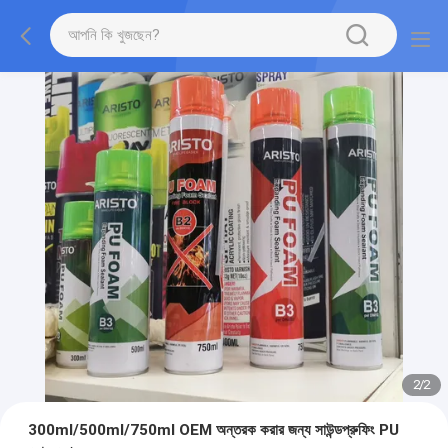
2
/
2
300ml/500ml/750ml OEM অন্তরক করার জন্য সাউন্ডপ্রুফিং PU