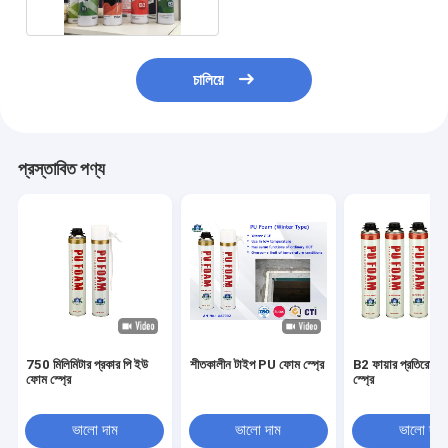
চালিয়ে
প্রস্তাবিত পণ্য
750 মিলিমিটার প্রকার পি ইউ
শীতকালীন টাইপ PU ফোম স্প্রে
B2 ফায়ার প্রতিরোধ
ফোম স্প্রে
স্প্রে
ভালো দাম
ভালো দাম
ভালো দাম