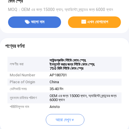
ফোম স্প্রে
MOQ：OEM এর জন্য 15000 ক্যান, অ্যারিস্টো ব্র্যান্ডের জন্য 6000 ক্যান
ভালো দাম
এখন যোগাযোগ
পণ্যের বর্ণনা
,
সাউন্ডপ্রুফিং পিইউ ফোম স্প্রে
লক্ষণীয় করা
,
ইনসুলেট করার জন্য পিইউ ফোম স্প্রে
750 মিলি পিইউ ফোম স্প্রে
Model Number
AP180701
Place of Origin
China
ডেলিভারি সময়
35-40 দিন
OEM এর জন্য 15000 ক্যান, অ্যারিস্টো ব্র্যান্ডের জন্য
ন্যূনতম চাহিদার পরিমাণ
6000 ক্যান
পরিচিতিমুলক নাম
Aristo
আরো দেখুন