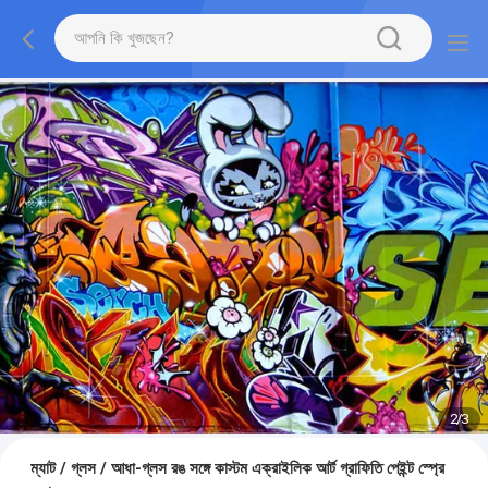
2
/
3
ম্যাট / গ্লস / আধা-গ্লস রঙ সঙ্গে কাস্টম এক্রাইলিক আর্ট গ্রাফিতি পেইন্ট স্প্রে