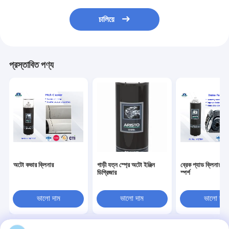
চালিয়ে
প্রস্তাবিত পণ্য
অটো কভার ক্লিনার
গাড়ী যত্ন স্প্রে অটো ইঞ্জিন
ব্রেক প্যাড ক্লিনার স্প্
ডিগ্রিজার
স্পর্শ
ভালো দাম
ভালো দাম
ভালো দাম