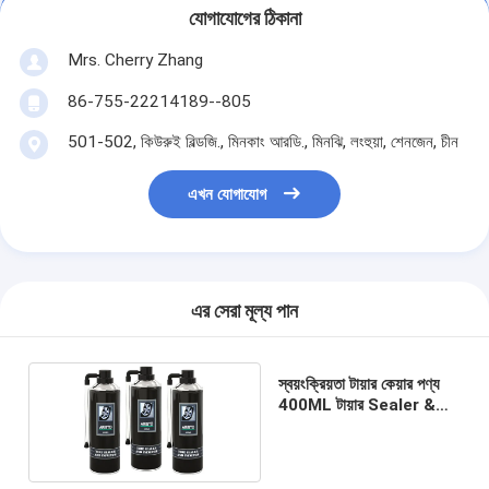
যোগাযোগের ঠিকানা
Mrs. Cherry Zhang
86-755-22214189--805
501-502, কিউরুই বিল্ডজি., মিনকাং আরডি., মিনঝি, লংহুয়া, শেনজেন, চীন
এখন যোগাযোগ
এর সেরা মূল্য পান
স্বয়ংক্রিয়তা টায়ার কেয়ার পণ্য
400ML টায়ার Sealer &
Inflator স্প্রে তরল আবরণ