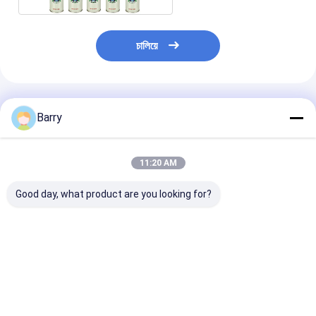
চালিয়ে
প্রস্তাবিত পণ্য
Barry
11:20 AM
Good day, what product are you looking for?
750 মিলিমিটার প্রকার পি ইউ
শীতকালীন টাইপ PU ফোম স্প্রে
B2 ফায়ার প্রতিরোধ
ফোম স্প্রে
স্প্রে
ভালো দাম
ভালো দাম
ভালো দাম