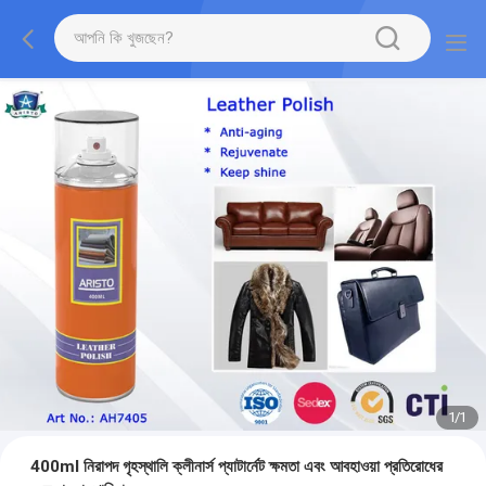
1
/
1
400ml নিরাপদ গৃহস্থালি ক্লীনার্স প্যাটার্নেট ক্ষমতা এবং আবহাওয়া প্রতিরোধের