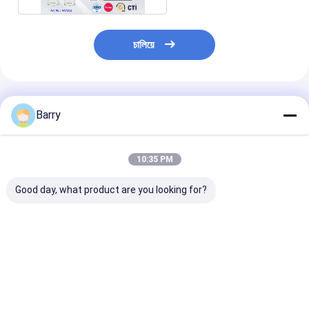
চালিয়ে
প্রস্তাবিত পণ্য
Barry
10:35 PM
Good day, what product are you looking for?
750 মিলিমিটার প্রকার পি ইউ
শীতকালীন টাইপ PU ফোম স্প্রে
B2 ফায়ার প্রতিরোধ
ফোম স্প্রে
স্প্রে
ভালো দাম
ভালো দাম
ভালো দাম