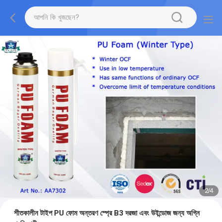
2
/
4
শীতকালীন টাইপ PU ফোম অন্তরণ স্প্রে B3 ​​দরজা এবং উইন্ডোজ জন্য অগ্নি