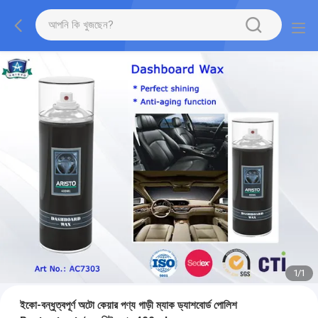
1
/
1
ইকো-বন্ধুত্বপূর্ণ অটো কেয়ার পণ্য গাড়ী ম্যাক ড্যাশবোর্ড পোলিশ