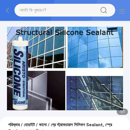
1
/
1
পরিষ্কার / হোয়াইট / কালো / গ্রে স্ট্রাকচারাল সিলিকন Sealant, স্প্রে