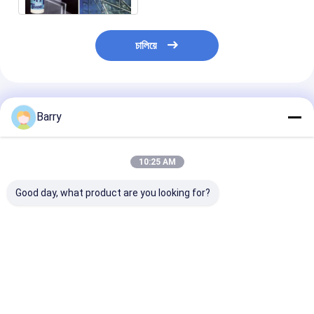
চালিয়ে
প্রস্তাবিত পণ্য
Barry
10:25 AM
Good day, what product are you looking for?
5-10 মিনিট ত্বকের সময়
নিরপেক্ষ নিরাময় সিলিকন সিল্যান্ট
10-12 মাস শেল্ফ জ
ইনডোর এবং আউটডোর
10-12 মাসের বালুচর জীবন,
প্লাস্টিকের সাথে সংযুক
ব্যবহারের জন্য 24 ঘন্টা সম্পূর্ণ
24 ঘন্টা সম্পূর্ণ নিরাময় এবং
তাপমাত্রা প্রতিরোধের
নিরাময় সহ ইউভি প্রতিরোধী
তাপমাত্রা প্রতিরোধী -50 ডিগ্রি
নিরপেক্ষ নিরাময় সিলিকন 
সিলিকন ওয়াটারপ্রুফ সিল্যান্ট
সেলসিয়াস থেকে 250 ডিগ্রি
-50 °C থেকে 250
ভালো দাম
ভালো দাম
ভালো দাম
সেলসিয়াস শিল্প সিলিং জন্য