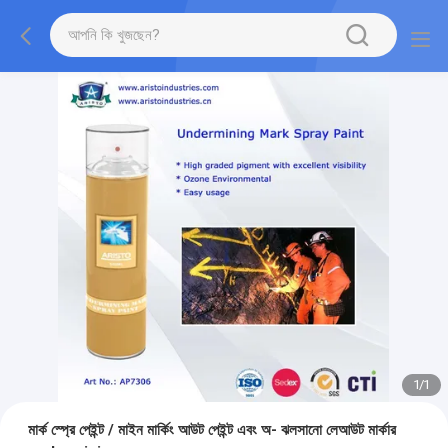
1
/
1
মার্ক স্প্রে পেইন্ট / মাইন মার্কিং আউট পেইন্ট এবং অ- ঝলসানো লেআউট মার্কার