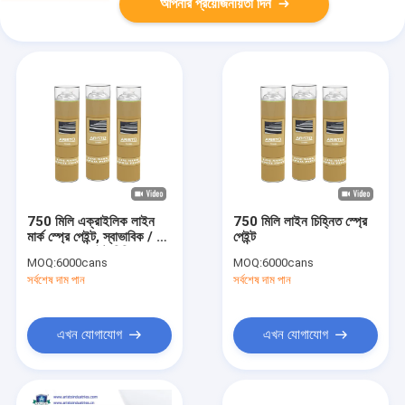
আপনার প্রয়োজনীয়তা দিন
750 মিলি এক্রাইলিক লাইন
750 মিলি লাইন চিহ্নিত স্প্রে
মার্ক স্প্রে পেইন্ট, স্বাভাবিক / ফ্লু
পেইন্ট
রং সঙ্গে স্প্রে পেইন্ট চিহ্নিত রাস্তা
MOQ:
6000cans
MOQ:
6000cans
সর্বশেষ দাম পান
সর্বশেষ দাম পান
এখন যোগাযোগ
এখন যোগাযোগ