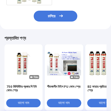
চালিয়ে
প্রস্তাবিত পণ্য
750 মিলিমিটার প্রকার পি ইউ
শীতকালীন টাইপ PU ফোম স্প্রে
B2 ফায়ার প্রতিরোধ
ফোম স্প্রে
স্প্রে
ভালো দাম
ভালো দাম
ভালো দাম