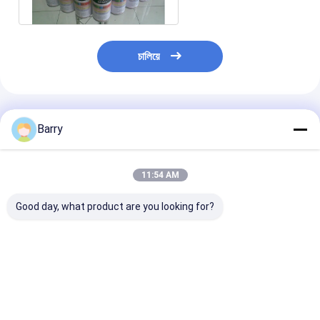
চালিয়ে
প্রস্তাবিত পণ্য
Barry
11:54 AM
Good day, what product are you looking for?
অ্যারিস্টো গ্রাফিতি স্প্রে পেইন্ট
উচ্চ ক্ষমতা 400ml গ্রাফিতি
মাল্টিকালার গ্রাফিতি স্প্
স্প্রে পেইন্ট আবহাওয়া প্রতিরোধী
দ্রুত শুকানোর সময় মা
মসৃণ পৃষ্ঠ
সান্দ্রতা 400 মিলি
ভালো দাম
ভালো দাম
ভালো দাম