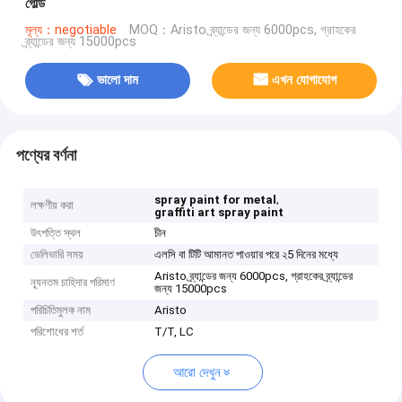
গোল্ড
মূল্য：negotiable
MOQ：Aristo ব্র্যান্ডের জন্য 6000pcs, গ্রাহকের
ব্র্যান্ডের জন্য 15000pcs
ভালো দাম
এখন যোগাযোগ
পণ্যের বর্ণনা
,
spray paint for metal
লক্ষণীয় করা
graffiti art spray paint
উৎপত্তি স্থল
চীন
ডেলিভারি সময়
এলসি বা টিটি আমানত পাওয়ার পরে ২5 দিনের মধ্যে
Aristo ব্র্যান্ডের জন্য 6000pcs, গ্রাহকের ব্র্যান্ডের
ন্যূনতম চাহিদার পরিমাণ
জন্য 15000pcs
পরিচিতিমুলক নাম
Aristo
পরিশোধের শর্ত
T/T, LC
আরো দেখুন