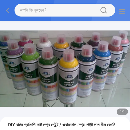
1
/
1
DIY রঙিন গ্রাফিতি আর্ট স্প্রে পেইন্ট / এয়ারসোল স্প্রে পেইন্ট লাল নীল বেগুনি