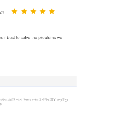
24
their best to solve the problems we