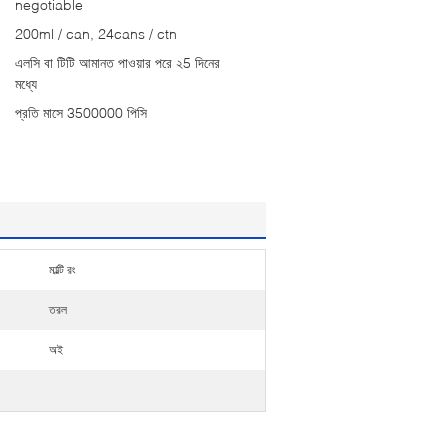
negotiable
200ml / can, 24cans / ctn
এলসি বা টিটি আমানত পাওয়ার পরে ২5 দিনের
মধ্যে
প্রতি মাসে 3500000 পিসি
মাল্টি রং
তরল
অই