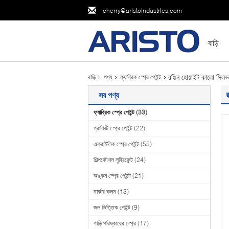
cherry@aristoindustries.com
বাড়ি
রঙিন হোয়াইট কালো সিলভার
বাড়ি
পণ্য
ফ্যাব্রিক স্প্রে পেইন্ট
র
সব পণ্য
ফ্যাব্রিক স্প্রে পেইন্ট
(33)
গ্রাফিটি স্প্রে পেইন্ট
(22)
এক্রাইলিক স্প্রে পেইন্ট
(55)
শিল্পকৌশল লুব্রিকেন্ট
(24)
অঙ্কন স্প্রে পেইন্ট
(21)
মার্কার কলম
(13)
জল ভিত্তিক পেইন্ট
(9)
গাড়ি পরিষ্কারের স্প্রে
(17)