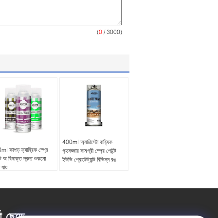
(
0
/ 3000)
400ml অ্যারিস্টো বাহ্যিক
l কাপড় ফ্যাব্রিক স্প্রে
গৃহসজ্জার সামগ্রী স্প্রে পেইন্ট
্ট অ বিষাক্ত দ্রুত শুকনো
ইউভি প্রোটেক্ট্যান্ট বিভিন্ন রঙ
 যায়
তা ছেড়ে