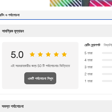
েটিং ও পর্যালোচনা
সামগ্রিক মূল্যায়ন
রেটিং স্ন্যাপশট
নিম্নলি
5.0
5 তারা
4 তারা
এই সরবরাহকারীর জন্য 50 টি পর্যালোচনার ভিত্তিতে
3 তারা
2 তারা
একটি পর্যালোচনা লিখুন
1 তারা
সমস্ত পর্যালোচনা