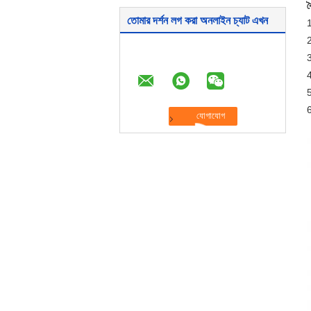
ব
তোমার দর্শন লগ করা অনলাইন চ্যাট এখন
1
2
3
4
5
6