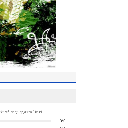
খিতগুলি সমস্ত মূল্যায়নের বিতরণ
0%