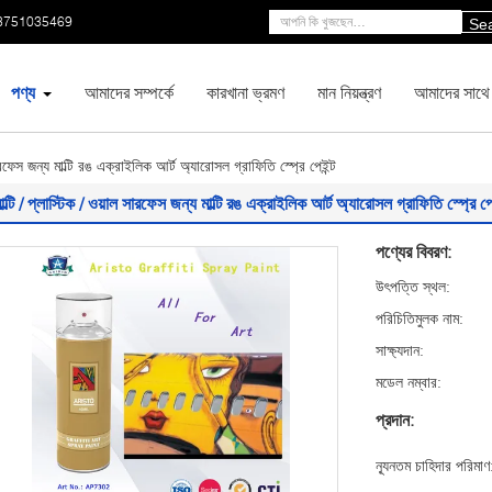
3751035469
Se
পণ্য
আমাদের সম্পর্কে
কারখানা ভ্রমণ
মান নিয়ন্ত্রণ
আমাদের সাথে
সারফেস জন্য মাল্টি রঙ এক্রাইলিক আর্ট অ্যারোসল গ্রাফিতি স্প্রে পেইন্ট
াল্টি / প্লাস্টিক / ওয়াল সারফেস জন্য মাল্টি রঙ এক্রাইলিক আর্ট অ্যারোসল গ্রাফিতি স্প্রে পে
পণ্যের বিবরণ:
উৎপত্তি স্থল:
পরিচিতিমুলক নাম:
সাক্ষ্যদান:
মডেল নম্বার:
প্রদান:
ন্যূনতম চাহিদার পরিমাণ