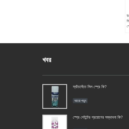
উ
সি
স্
খবর
স্যাঁতসেঁতে সিল স্প্রে কি?
আরো পড়ুন
স্প্রে পেইন্টের প্রয়োগের সম্ভাবনা কি?