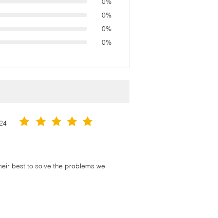
0%
0%
0%
0%
24
their best to solve the problems we