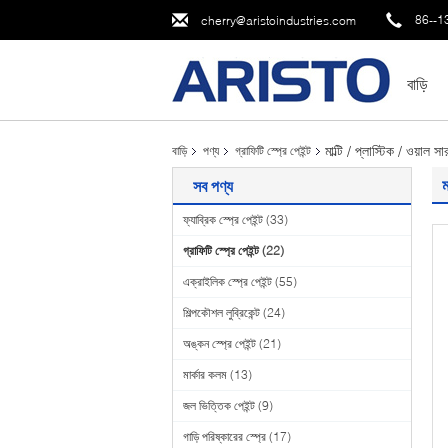
86--1
cherry@aristoindustries.com
বাড়ি
মাল্টি / প্লাস্টিক / ওয়াল 
বাড়ি
পণ্য
গ্রাফিটি স্প্রে পেইন্ট
ম
সব পণ্য
ফ্যাব্রিক স্প্রে পেইন্ট
(33)
গ্রাফিটি স্প্রে পেইন্ট
(22)
এক্রাইলিক স্প্রে পেইন্ট
(55)
শিল্পকৌশল লুব্রিকেন্ট
(24)
অঙ্কন স্প্রে পেইন্ট
(21)
মার্কার কলম
(13)
জল ভিত্তিক পেইন্ট
(9)
গাড়ি পরিষ্কারের স্প্রে
(17)