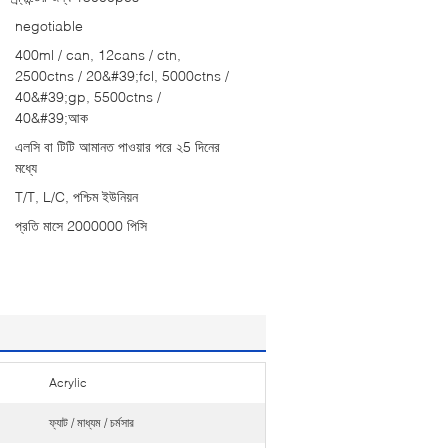
negotiable
400ml / can, 12cans / ctn,
2500ctns / 20&#39;fcl, 5000ctns /
40&#39;gp, 5500ctns /
40&#39;আক
এলসি বা টিটি আমানত পাওয়ার পরে ২5 দিনের
মধ্যে
T/T, L/C, পশ্চিম ইউনিয়ন
প্রতি মাসে 2000000 পিসি
Acrylic
ফ্যাট / মাধ্যম / চর্মসার