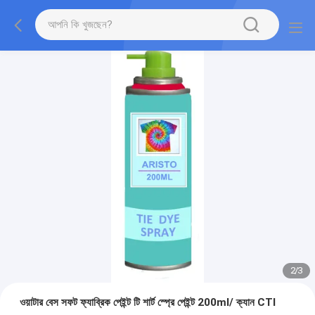
2
/
3
ওয়াটার বেস সফট ফ্যাব্রিক পেইন্ট টি শার্ট স্প্রে পেইন্ট 200ml/ ক্যান CTI