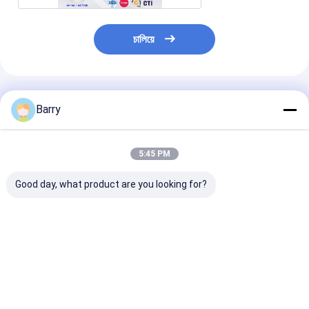
চালিয়ে
প্রস্তাবিত পণ্য
Barry
5:45 PM
Good day, what product are you looking for?
5-10 মিনিট ত্বকের সময়
নিরপেক্ষ নিরাময় সিলিকন সিল্যান্ট
10-12 মাস শেল্ফ জ
ইনডোর এবং আউটডোর
10-12 মাসের বালুচর জীবন,
প্লাস্টিকের সাথে সংযুক
ব্যবহারের জন্য 24 ঘন্টা সম্পূর্ণ
24 ঘন্টা সম্পূর্ণ নিরাময় এবং
তাপমাত্রা প্রতিরোধের
নিরাময় সহ ইউভি প্রতিরোধী
তাপমাত্রা প্রতিরোধী -50 ডিগ্রি
নিরপেক্ষ নিরাময় সিলিকন 
সিলিকন ওয়াটারপ্রুফ সিল্যান্ট
সেলসিয়াস থেকে 250 ডিগ্রি
-50 °C থেকে 250
ভালো দাম
ভালো দাম
ভালো দাম
সেলসিয়াস শিল্প সিলিং জন্য