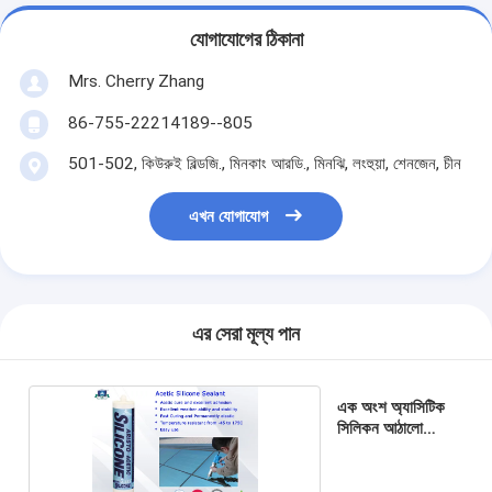
যোগাযোগের ঠিকানা
Mrs. Cherry Zhang
86-755-22214189--805
501-502, কিউরুই বিল্ডজি., মিনকাং আরডি., মিনঝি, লংহুয়া, শেনজেন, চীন
এখন যোগাযোগ
এর সেরা মূল্য পান
এক অংশ অ্যাসিটিক
সিলিকন আঠালো
Sealant