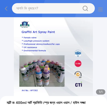
1
/
1
মাল্টি রং 400ml আর্ট গ্রাফিতি স্প্রে জন্য ওয়াল ওয়াল / হাউস সজ্জা