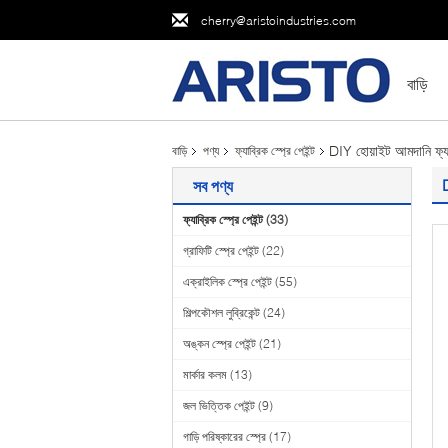
cherry@aristoindustries.com
বাড়ি
DIY হোয়াইট আমদানি ফ্যা
বাড়ি
পণ্য
ফ্যাব্রিক স্প্রে পেইন্ট
D
সব পণ্য
ফ্যাব্রিক স্প্রে পেইন্ট
(33)
গ্রাফিটি স্প্রে পেইন্ট
(22)
এক্রাইলিক স্প্রে পেইন্ট
(55)
শিল্পকৌশল লুব্রিকেন্ট
(24)
অঙ্কন স্প্রে পেইন্ট
(21)
মার্কার কলম
(13)
জল ভিত্তিক পেইন্ট
(9)
গাড়ি পরিষ্কারের স্প্রে
(17)