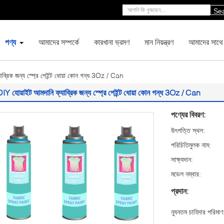
Se
পণ্য
আমাদের সম্পর্কে
কারখানা ভ্রমণ
মান নিয়ন্ত্রণ
আমাদের সাথে
ব্রিক জন্য স্প্রে পেইন্ট ধোয়া কোন গন্ধ 3Oz / Can
IY হোয়াইট আমদানি ফ্যাব্রিক জন্য স্প্রে পেইন্ট ধোয়া কোন গন্ধ 3Oz / Can
পণ্যের বিবরণ:
উৎপত্তি স্থল:
পরিচিতিমুলক নাম:
সাক্ষ্যদান:
মডেল নম্বার:
প্রদান:
ন্যূনতম চাহিদার পরিমাণ