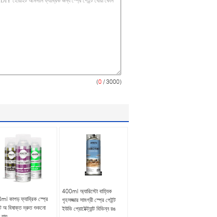
(
0
/ 3000)
400ml অ্যারিস্টো বাহ্যিক
l কাপড় ফ্যাব্রিক স্প্রে
গৃহসজ্জার সামগ্রী স্প্রে পেইন্ট
্ট অ বিষাক্ত দ্রুত শুকনো
ইউভি প্রোটেক্ট্যান্ট বিভিন্ন রঙ
 যায়