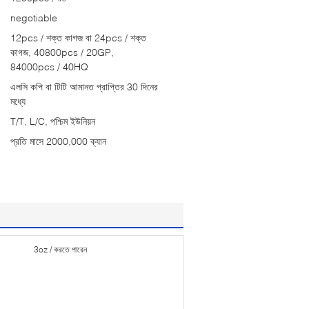
negotiable
12pcs / শক্ত কাগজ বা 24pcs / শক্ত
কাগজ, 40800pcs / 20GP,
84000pcs / 40HQ
এলসি কপি বা টিটি আমানত প্রাপ্তির 30 দিনের
মধ্যে
T/T, L/C, পশ্চিম ইউনিয়ন
প্রতি মাসে 2000,000 ক্যান
3oz / করতে পারেন