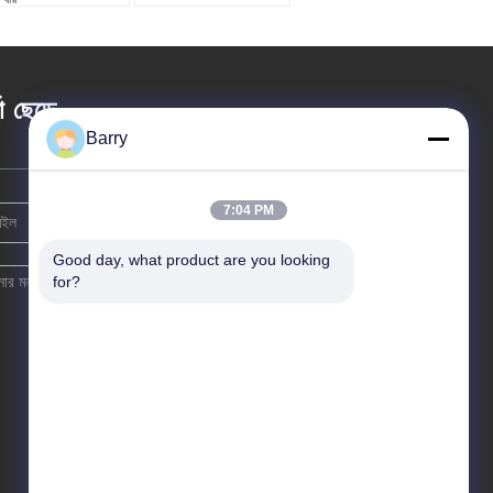
তা ছেড়ে
Barry
7:04 PM
Good day, what product are you looking 
for?