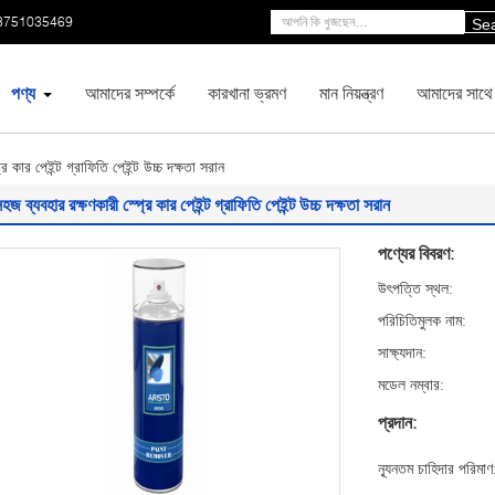
3751035469
Se
পণ্য
আমাদের সম্পর্কে
কারখানা ভ্রমণ
মান নিয়ন্ত্রণ
আমাদের সাথে
ে কার পেইন্ট গ্রাফিতি পেইন্ট উচ্চ দক্ষতা সরান
হজ ব্যবহার রক্ষণকারী স্প্রে কার পেইন্ট গ্রাফিতি পেইন্ট উচ্চ দক্ষতা সরান
পণ্যের বিবরণ:
উৎপত্তি স্থল:
পরিচিতিমুলক নাম:
সাক্ষ্যদান:
মডেল নম্বার:
প্রদান:
ন্যূনতম চাহিদার পরিমাণ