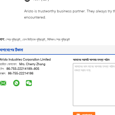
Aristo is trustworthy business partner. They always try 
encountered.
,
,
্যাগ:
স্প্রে লুব্রিকেন্ট
তেল ভিত্তিক লুব্রিকেন্ট
সিলিকন স্প্রে লুব্রিকেন্ট
োগাযোগের ঠিকানা
Aristo Industries Corporation Limited
আমাদের সরাসরি আপনার তদন্ত পাঠান
ব্যক্তি যোগাযোগ:
Mrs. Cherry Zhang
টেল:
86-755-22214189--805
ফ্যাক্স:
86-755-22214186