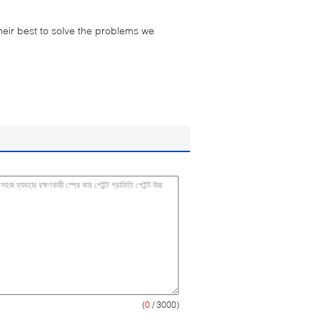
their best to solve the problems we
(
0
/ 3000)