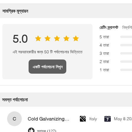
সামগ্রিক মূল্যায়ন
রেটিং স্ন্যাপশট
নিম্নলি
5.0
5 তারা
4 তারা
এই সরবরাহকারীর জন্য 50 টি পর্যালোচনার ভিত্তিতে
3 তারা
2 তারা
একটি পর্যালোচনা লিখুন
1 তারা
সমস্ত পর্যালোচনা
C
Cold Galvanizing Zinc Spray Paint 400ml
Italy
May 8.20
সহায়ক (127)