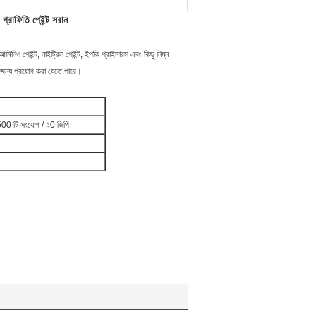
, গ্রাফিতি পেইন্ট সরান
আমিনিও পেইন্ট, নাইট্রিল পেইন্ট, ইপকি প্রাইমারস এবং কিছু নিম্ন
র জন্য প্রয়োগ করা যেতে পারে।
1500 টি সংযোগ / ২0 জিপি