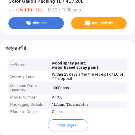
Color Gallon Packing 1L / 4L / 20L
মূল্য：Usd 10~15/L
MOQ：1000cans
ভালো দাম
এখন যোগাযোগ
পণ্যের বর্ণনা
,
wood spray paint
লক্ষণীয় করা
water based spray paint
Within 25 days after the receipt of LC or
Delivery Time
TT deposit
Minimum Order
1000cans
Quantity
Model Number
AIP08
Packaging Details
1L/can, 12cans/ctns
Place of Origin
China
আরো দেখুন