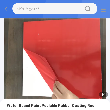
1
/
1
Water Based Paint Peelable Rubber Coating Red