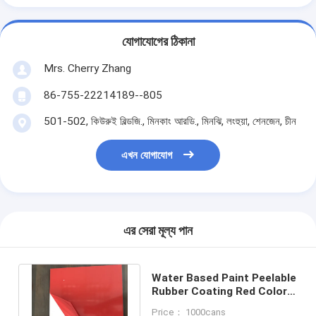
যোগাযোগের ঠিকানা
Mrs. Cherry Zhang
86-755-22214189--805
501-502, কিউরুই বিল্ডজি., মিনকাং আরডি., মিনঝি, লংহুয়া, শেনজেন, চীন
এখন যোগাযোগ
এর সেরা মূল্য পান
Water Based Paint Peelable
Rubber Coating Red Color
Gallon Packing 1L / 4L / 20L
Price： 1000cans