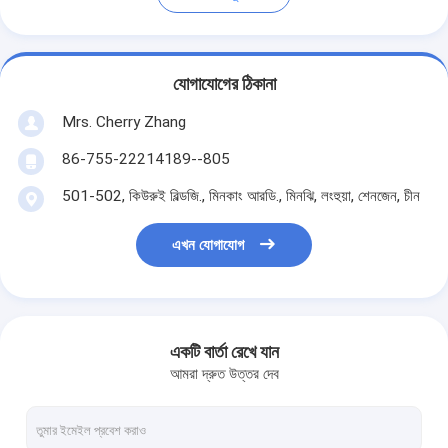
যোগাযোগের ঠিকানা
Mrs. Cherry Zhang
86-755-22214189--805
501-502, কিউরুই বিল্ডজি., মিনকাং আরডি., মিনঝি, লংহুয়া, শেনজেন, চীন
এখন যোগাযোগ
একটি বার্তা রেখে যান
আমরা দ্রুত উত্তর দেব