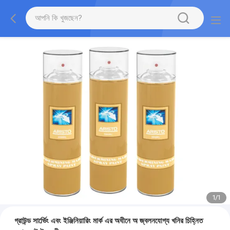
1
/
1
গ্রাউন্ড সার্ভেিং এবং ইঞ্জিনিয়ারিং মার্ক এর অধীনে অ জ্বলনযোগ্য খনির চিহ্নিত