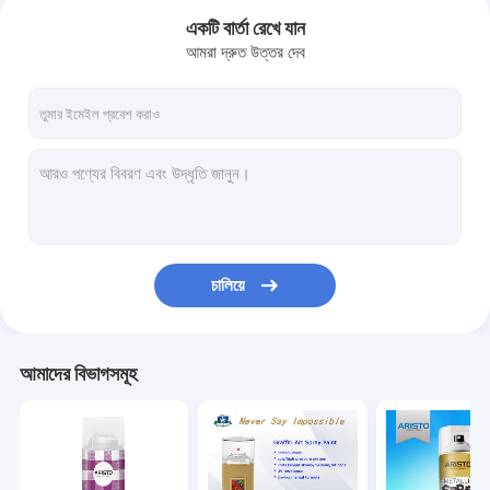
একটি বার্তা রেখে যান
আমরা দ্রুত উত্তর দেব
চালিয়ে
বাড়ি
আমাদের বিভাগসমূহ
পণ্য
আমাদের সম্বন্ধে