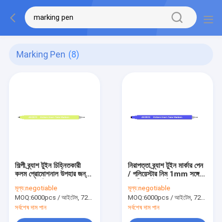
Marking Pen
(8)
শিল্পী ব্র্যাশ টুইন চিহ্নিতকারী
নিরাপত্তা ব্র্যাশ টুইন মার্কার পেন
কলম প্রোমোশনাল উপহার জন্য
/ পলিয়েস্টার নিম 1mm সঙ্গে
উচ্চ কার্যকারিতা
স্থায়ী পেইন্ট মার্কার কলম
মূল্য:
negotiable
মূল্য:
negotiable
MOQ:
6000pcs / আইটেম, 720pcs / রঙ
MOQ:
6000pcs / আইটেম, 720pcs / রঙ
সর্বশেষ দাম পান
সর্বশেষ দাম পান