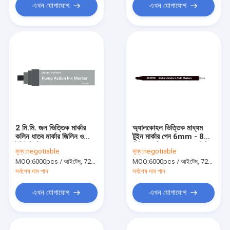
এখন যোগাযোগ
এখন যোগাযোগ
2 মি.মি. জল ভিত্তিক মার্কার
অ্যালকোহল ভিত্তিক মাধ্যম
কলিন ধাতব মার্কার জিলিন ও
টুইন মার্কার পেন 6mm - 8
টলিউনি ফ্রি
মিমি মাঝারি চেসেল এবং 1 মিমি
মূল্য:
negotiable
মূল্য:
negotiable
ফাইন নিবিস
MOQ:
6000pcs / আইটেম, 720pcs / রঙ
MOQ:
6000pcs / আইটেম, 720pcs / রঙ
সর্বশেষ দাম পান
সর্বশেষ দাম পান
এখন যোগাযোগ
এখন যোগাযোগ