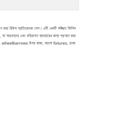
 ডিজাইন করা রিউস প্রতিরোধক লেপ।
এটি একটি সজ্জিত ফিনিস
, যা অভ্যন্তর এবং বহিরাগত ব্যবহারের জন্য প্রণয়ন করা
রি মরিচা, wheelbarrows উপর কাজ, আলো fixtures, চাকা