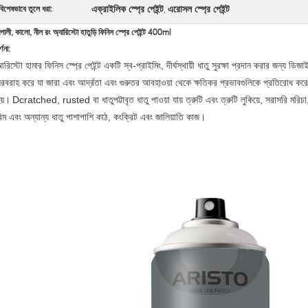
এক্রাইলিক স্প্রে পেইন্ট
এরোসল স্প্রে পেইন্ট
বিশেষভাবে তুলে ধরা:
,
ূপালী, কালো, নীল রং অ্যারিস্টো হাতুড়ি ফিনিস স্প্রে পেইন্ট 400ml
্ণনা:
রিস্টো হামার ফিনিস স্প্রে পেইন্ট একটি স্ব-প্রাইমিং, দীর্ঘস্থায়ী ধাতু সুরক্ষা প্রদান করার জন্য
রবরাহ করে যা জারা এবং আর্দ্রতা এবং গুরুতর আবহাওয়া থেকে ক্ষতিকর প্রভাবগুলিকে প্রতিরোধ করে
য়।
Dcratched, rusted বা ধাতুপট্টাবৃত ধাতু পাওয়া যায় ত্রুটি এবং ত্রুটি লুকিয়ে, সরাস
িম এবং অন্যান্য ধাতু পাশাপাশি কাঠ, কংক্রিট এবং জালিয়াতি কাজ।