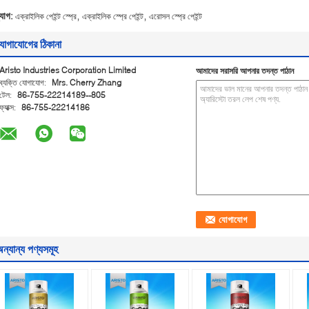
,
,
্যাগ:
এক্রাইলিক পেইন্ট স্প্রে
এক্রাইলিক স্প্রে পেইন্ট
এরোসল স্প্রে পেইন্ট
োগাযোগের ঠিকানা
Aristo Industries Corporation Limited
আমাদের সরাসরি আপনার তদন্ত পাঠান
ব্যক্তি যোগাযোগ:
Mrs. Cherry Zhang
টেল:
86-755-22214189--805
ফ্যাক্স:
86-755-22214186
ন্যান্য পণ্যসমূহ