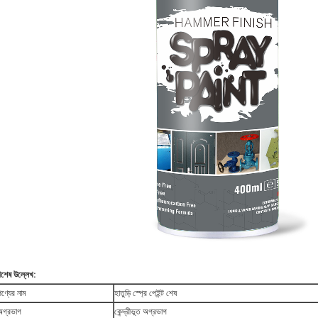
িশেষ উল্লেখ:
পণ্যের নাম
হাতুড়ি স্প্রে পেইন্ট শেষ
অগ্রভাগ
কেন্দ্রীভূত অগ্রভাগ