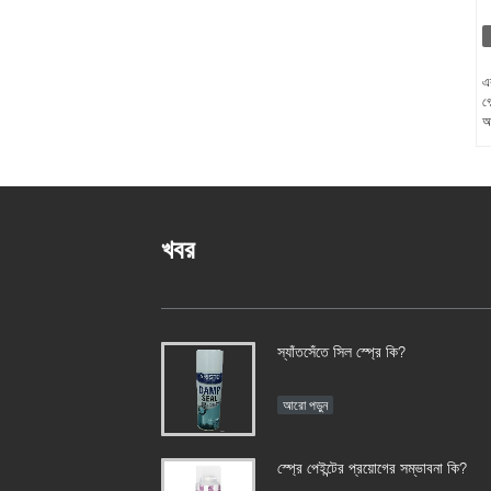
এক
গ
আ
খবর
স্যাঁতসেঁতে সিল স্প্রে কি?
আরো পড়ুন
স্প্রে পেইন্টের প্রয়োগের সম্ভাবনা কি?