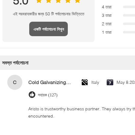
5.0
4 তারা
এই সরবরাহকারীর জন্য 50 টি পর্যালোচনার ভিত্তিতে
3 তারা
2 তারা
একটি পর্যালোচনা লিখুন
1 তারা
সমস্ত পর্যালোচনা
C
Cold Galvanizing Zinc Spray Paint 400ml
Italy
May 8.20
সহায়ক (127)
Aristo is trustworthy business partner. They always try 
encountered.