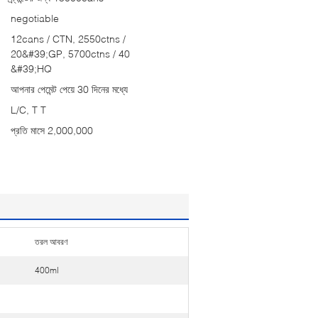
negotiable
12cans / CTN, 2550ctns /
20&#39;GP, 5700ctns / 40
&#39;HQ
আপনার পেমেন্ট পেয়ে 30 দিনের মধ্যে
L/C, T T
প্রতি মাসে 2,000,000
তরল আবরণ
400ml