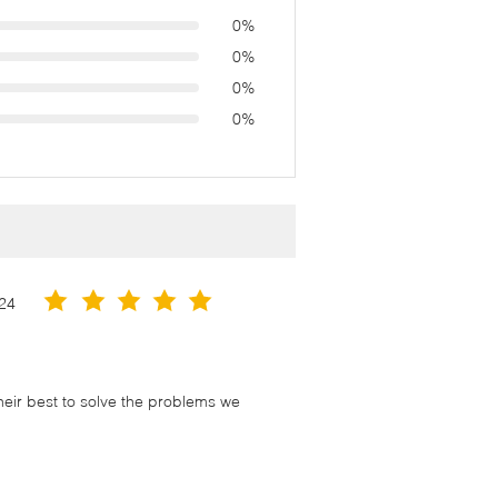
0%
0%
0%
0%
24
their best to solve the problems we