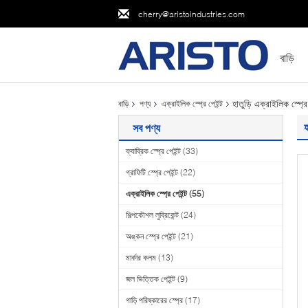
cherry@aristoindustries.com
বাড়ি
হাতুড়ি এক্রাইলিক স্প্
বাড়ি
পণ্য
এক্রাইলিক স্প্রে পেইন্ট
হ
সব পণ্য
ফ্যাব্রিক স্প্রে পেইন্ট
(33)
গ্রাফিটি স্প্রে পেইন্ট
(22)
এক্রাইলিক স্প্রে পেইন্ট
(55)
শিল্পকৌশল লুব্রিকেন্ট
(24)
অঙ্কন স্প্রে পেইন্ট
(21)
মার্কার কলম
(13)
জল ভিত্তিক পেইন্ট
(9)
গাড়ি পরিষ্কারের স্প্রে
(17)