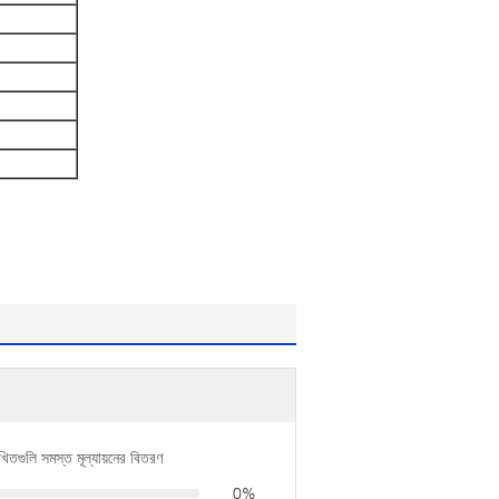
খিতগুলি সমস্ত মূল্যায়নের বিতরণ
0%