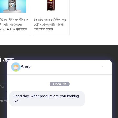
াইট রঙ স্টেইনলেস স্টীল শেষ
উচ্চ তাপমাত্রা এক্রাইলিক স্প্রে
্ট আর্দ্রতা প্রতিরোধের
পেইন্ট মনোনিবেশকারী অগ্রভাগ
el Aristo অ্যাপ্লায়েন্স
পুরুষ ভালভ সিস্টেম
তা ছেড়ে
Barry
11:24 PM
Good day, what product are you looking 
for?