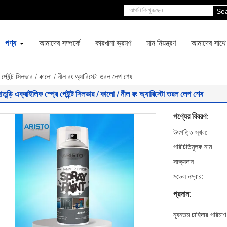
Se
পণ্য
আমাদের সম্পর্কে
কারখানা ভ্রমণ
মান নিয়ন্ত্রণ
আমাদের সাথে
রে পেইন্ট সিলভার / কালো / নীল রং অ্যারিস্টো তরল লেপ শেষ
াতুড়ি এক্রাইলিক স্প্রে পেইন্ট সিলভার / কালো / নীল রং অ্যারিস্টো তরল লেপ শেষ
পণ্যের বিবরণ:
উৎপত্তি স্থল:
পরিচিতিমুলক নাম:
সাক্ষ্যদান:
মডেল নম্বার:
প্রদান:
ন্যূনতম চাহিদার পরিমাণ