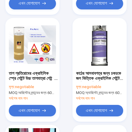
এখন যোগাযোগ
এখন যোগাযোগ
তাপ প্রতিরোধের এক্রাইলিক
কাঠের আসবাবপত্র জন্য চকচকে
স্প্রে পেইন্ট উচ্চ তাপমাত্রা পেইন্ট
জল ভিত্তিক এক্রাইলিক পেইন্ট
স্প্রে
ম্যাট অ প্রতিফলিত শেষ
মূল্য:
negotiable
মূল্য:
negotiable
MOQ:
আরিস্টোর ব্র্যান্ডের জন্য 6000 ক্যন, 15000 কাস্টম ব্র্যান্ডের জন্য কয়েন
MOQ:
অ্যারিস্টো ব্র্যান্ডের জন্য 6000cans, কাস্টম ব্র্যান্ডের জন্য 15000cans
সর্বশেষ দাম পান
সর্বশেষ দাম পান
এখন যোগাযোগ
এখন যোগাযোগ