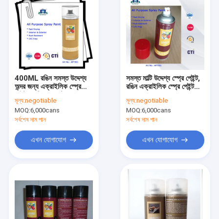
400ML রঙিন সমস্ত উদ্দেশ্য
সমস্ত মাল্টি উদ্দেশ্য স্প্রে পেইন্ট,
অন্দর জন্য এক্রাইলিক স্প্রে
রঙিন এক্রাইলিক স্প্রে পেইন্ট
পেইন্ট / বহিরঙ্গন কাস্টম রং
400ml
মূল্য:
negotiable
মূল্য:
negotiable
MOQ:
6,000cans
MOQ:
6,000cans
সর্বশেষ দাম পান
সর্বশেষ দাম পান
এখন যোগাযোগ
এখন যোগাযোগ
বাড়ি
পণ্য
আমাদের সম্বন্ধে