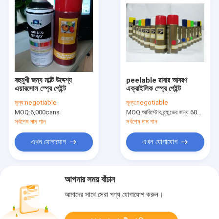
বহুমুখী জন্য মাল্টি উদ্দেশ্য
peelable রাবার আবরণ
এয়ারসোল স্প্রে পেইন্ট
এক্রাইলিক স্প্রে পেইন্ট
মূল্য:
negotiable
মূল্য:
negotiable
MOQ:
6,000cans
MOQ:
আরিস্টোর ব্র্যান্ডের জন্য 6000 টান, কাস্টম ব্র্যান্ডের জন্য 15000 কয়েন
সর্বশেষ দাম পান
সর্বশেষ দাম পান
এখন যোগাযোগ
এখন যোগাযোগ
আপনার সময় বাঁচান
আমাদের সাথে সেরা পণ্য যোগাযোগ করুন।