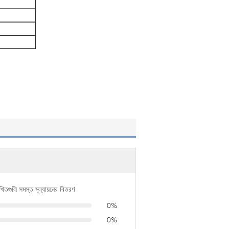
খিতগুলি সমস্ত মূল্যায়নের বিতরণ
0%
0%