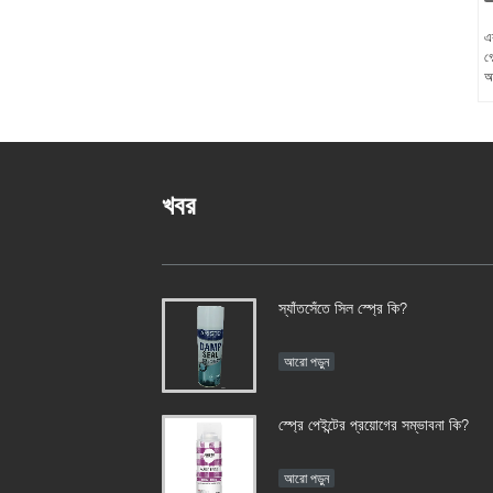
এক
গ
আ
খবর
স্যাঁতসেঁতে সিল স্প্রে কি?
আরো পড়ুন
স্প্রে পেইন্টের প্রয়োগের সম্ভাবনা কি?
আরো পড়ুন