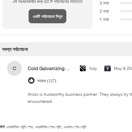
এই সরবরাহকারীর জন্য 50 টি পর্যালোচনার ভিত্তিতে
3 তারা
2 তারা
একটি পর্যালোচনা লিখুন
1 তারা
সমস্ত পর্যালোচনা
C
Cold Galvanizing Zinc Spray Paint 400ml
Italy
May 8.20
সহায়ক (127)
Aristo is trustworthy business partner. They always try 
encountered.
,
,
্যাগ:
এক্রাইলিক পেইন্ট স্প্রে
এক্রাইলিক স্প্রে পেইন্ট
এরোসল স্প্রে পেইন্ট