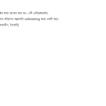
ষ্ঠের জন্য প্রণয়ন করা হয়।
এটি রেফ্রিজারেটর,
সাবে বহিরাগত যন্ত্রপাতি refinishing জন্য একটি মসৃণ,
যন্তরীণ, ইত্যাদি)