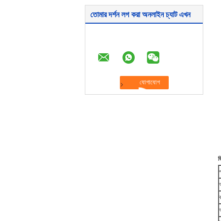
তোমার দর্শন লগ করা অনলাইন চ্যাট এখন
ব