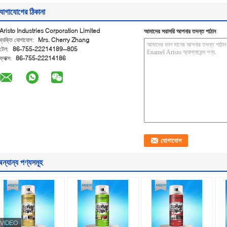
োগাযোগের ঠিকানা
Aristo Industries Corporation Limited
আমাদের সরাসরি আপনার তদন্ত পাঠান
ব্যক্তি যোগাযোগ:
Mrs. Cherry Zhang
টেল:
86-755-22214189--805
ফ্যাক্স:
86-755-22214186
ন্যান্য পণ্যসমূহ