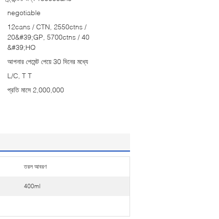
negotiable
12cans / CTN, 2550ctns /
20&#39;GP, 5700ctns / 40
&#39;HQ
আপনার পেমেন্ট পেয়ে 30 দিনের মধ্যে
L/C, T T
প্রতি মাসে 2,000,000
তরল আবরণ
400ml