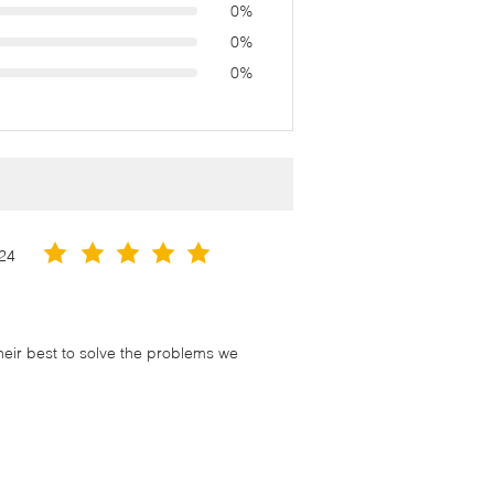
0%
0%
0%
24
their best to solve the problems we