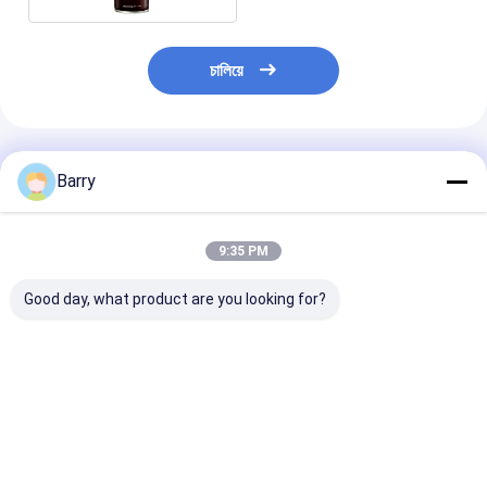
চালিয়ে
প্রস্তাবিত পণ্য
Barry
9:35 PM
Good day, what product are you looking for?
ঠান্ডা গ্যালভানাইজিং জিঙ্ক স্প্রে
দ্রুত শুকানোর জিংক
অ্যাক্রিলিক জিংক স্প্রে
পেইন্ট 400ml
গ্যালভানাইজিং স্প্রে পেইন্ট 5-
5-10 মিনিট শুকানোর 
10 মিনিট শুকানোর সময়
উপাদান
ভালো দাম
ভালো দাম
ভালো দাম