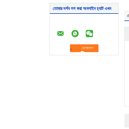
তোমার দর্শন লগ করা অনলাইন চ্যাট এখন
র