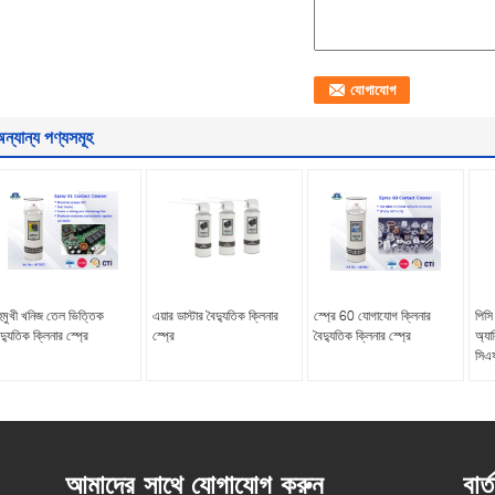
ন্যান্য পণ্যসমূহ
হুমুখী খনিজ তেল ভিত্তিক
এয়ার ডাস্টার বৈদ্যুতিক ক্লিনার
স্প্রে 60 যোগাযোগ ক্লিনার
পিসি
দ্যুতিক ক্লিনার স্প্রে
স্প্রে
বৈদ্যুতিক ক্লিনার স্প্রে
অ্যা
সিএফ
আমাদের সাথে যোগাযোগ করুন
বার্