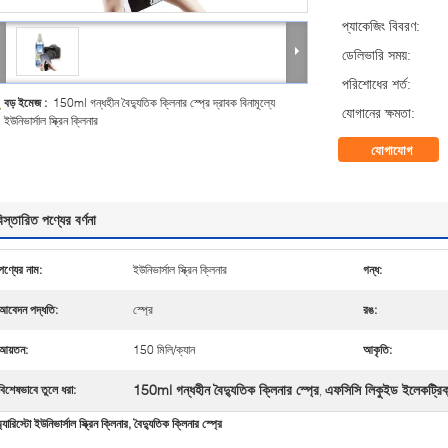
প্যাকেজিং বিবরণ:
ডেলিভারি সময়:
পরিশোধের শর্ত:
বড় ইমেজ :
150ml গন্ধহীন বৈদ্যুতিক ক্লিনার স্প্রে দ্রাবক বিনামূল্যে
যোগানের ক্ষমতা:
ইউনিভার্সাল স্ক্রিন ক্লিনার
যোগাযোগ
িস্তারিত পণ্যের বর্ণনা
পণ্যের নাম:
ইউনিভার্সাল স্ক্রিন ক্লিনার
গন্ধ:
আবেদন পদ্ধতি:
স্প্রে
রঙ:
আয়তন:
150 মিলি/ক্যান
আকৃতি:
150ml গন্ধহীন বৈদ্যুতিক ক্লিনার স্প্রে
এফসিসি লিকুইড ইলেকট্রিক্য
বিশেষভাবে তুলে ধরা:
,
্যারিস্টো ইউনিভার্সাল স্ক্রিন ক্লিনার, বৈদ্যুতিক ক্লিনার স্প্রে