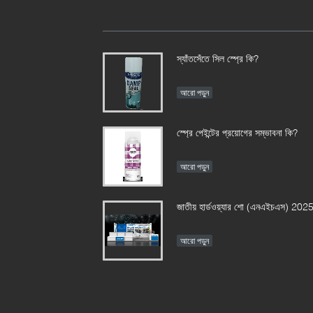
স্যাঁতসেঁতে সিল স্প্রে কি?
আরো পড়ুন
স্প্রে পেইন্টের প্রয়োগের সম্ভাবনা কি?
আরো পড়ুন
জাতীয় হার্ডওয়্যার শো (এনএইচএস) 202
আরো পড়ুন