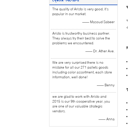
ভ
The quality of Aristo is very good, it's
popular in our market.
অ
—— Masoud Sabeer
এ
Aristo is trustworthy business partner.
They always try their best to solve the
problems we encountered.
দ
—— Dr. Ather Ave.
We are very surprised there is no
mistake for all our 271 pallets goods
including color assortment, each store
information, well done!
—— Benny
স
we are glad to work with Aristo and
2015 is our 9th cooperative year, you
are one of our valuable strategic
vendors.
—— Anna