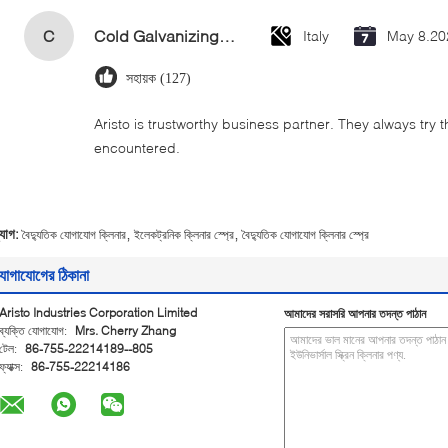
C
Cold Galvanizing Zinc Spray Paint 400ml
Italy
May 8.20
সহায়ক (127)
Aristo is trustworthy business partner. They always try 
encountered.
,
,
্যাগ:
বৈদ্যুতিক যোগাযোগ ক্লিনার
ইলেকট্রনিক ক্লিনার স্প্রে
বৈদ্যুতিক যোগাযোগ ক্লিনার স্প্রে
োগাযোগের ঠিকানা
Aristo Industries Corporation Limited
আমাদের সরাসরি আপনার তদন্ত পাঠান
ব্যক্তি যোগাযোগ:
Mrs. Cherry Zhang
টেল:
86-755-22214189--805
ফ্যাক্স:
86-755-22214186