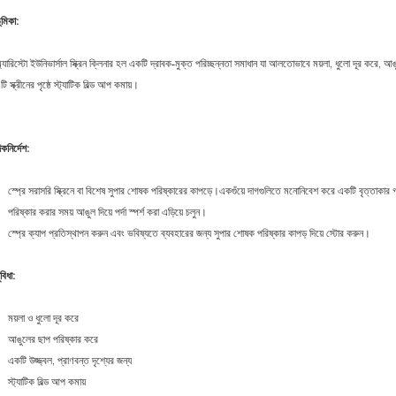
ূমিকা:
্যারিস্টো ইউনিভার্সাল স্ক্রিন ক্লিনার হল একটি দ্রাবক-মুক্ত পরিচ্ছন্নতা সমাধান যা আলতোভাবে ময়লা, ধুলো দূর করে,
টি স্ক্রীনের পৃষ্ঠে স্ট্যাটিক বিল্ড আপ কমায়।
িকনির্দেশ:
স্প্রে সরাসরি স্ক্রিনে বা বিশেষ সুপার শোষক পরিষ্কারের কাপড়ে।একগুঁয়ে দাগগুলিতে মনোনিবেশ করে একটি বৃত্তাকা
পরিষ্কার করার সময় আঙুল দিয়ে পর্দা স্পর্শ করা এড়িয়ে চলুন।
স্প্রে ক্যাপ প্রতিস্থাপন করুন এবং ভবিষ্যতে ব্যবহারের জন্য সুপার শোষক পরিষ্কার কাপড় দিয়ে স্টোর করুন।
ুবিধা:
ময়লা ও ধুলো দূর করে
আঙুলের ছাপ পরিষ্কার করে
একটি উজ্জ্বল, প্রাণবন্ত দৃশ্যের জন্য
স্ট্যাটিক বিল্ড আপ কমায়