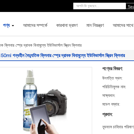
Se
পণ্য
আমাদের সম্পর্কে
কারখানা ভ্রমণ
মান নিয়ন্ত্রণ
আমাদের সাথে
ক্লিনার স্প্রে দ্রাবক বিনামূল্যে ইউনিভার্সাল স্ক্রিন ক্লিনার
50ml গন্ধহীন বৈদ্যুতিক ক্লিনার স্প্রে দ্রাবক বিনামূল্যে ইউনিভার্সাল স্ক্রিন ক্লিনার
পণ্যের বিবরণ:
উৎপত্তি স্থল:
পরিচিতিমুলক নাম:
সাক্ষ্যদান:
মডেল নম্বার:
প্রদান:
ন্যূনতম চাহিদার পরিমাণ