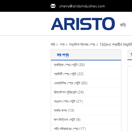
cherry@aristoindustries.com
বাড়ি
150ml গন্ধহীন বৈদ্যুতিক 
বাড়ি
পণ্য
বৈদ্যুতিক ক্লিনার স্প্রে
1
সব পণ্য
ফ্যাব্রিক স্প্রে পেইন্ট
(33)
গ্রাফিটি স্প্রে পেইন্ট
(22)
এক্রাইলিক স্প্রে পেইন্ট
(55)
শিল্পকৌশল লুব্রিকেন্ট
(24)
অঙ্কন স্প্রে পেইন্ট
(21)
মার্কার কলম
(13)
জল ভিত্তিক পেইন্ট
(9)
গাড়ি পরিষ্কারের স্প্রে
(17)