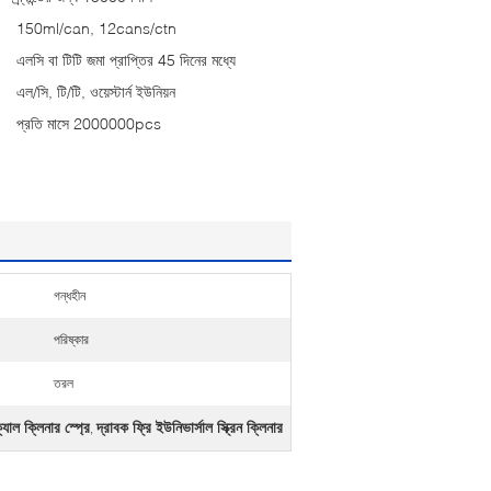
150ml/can, 12cans/ctn
এলসি বা টিটি জমা প্রাপ্তির 45 দিনের মধ্যে
এল/সি, টি/টি, ওয়েস্টার্ন ইউনিয়ন
প্রতি মাসে 2000000pcs
গন্ধহীন
পরিষ্কার
তরল
াল ক্লিনার স্প্রে
দ্রাবক ফ্রি ইউনিভার্সাল স্ক্রিন ক্লিনার
,