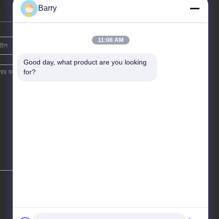
Barry
11:06 AM
Good day, what product are you looking 
for?