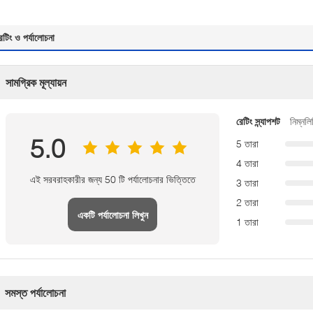
েটিং ও পর্যালোচনা
সামগ্রিক মূল্যায়ন
রেটিং স্ন্যাপশট
নিম্নলি
5.0
5 তারা
4 তারা
এই সরবরাহকারীর জন্য 50 টি পর্যালোচনার ভিত্তিতে
3 তারা
2 তারা
একটি পর্যালোচনা লিখুন
1 তারা
সমস্ত পর্যালোচনা