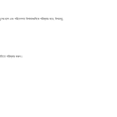
 আঙুলের ছাপ এবং পরিবেশগত উপাদানগুলিকে পরিষ্কার করে, উপরন্তু,
র গতিতে পরিষ্কার করুন।