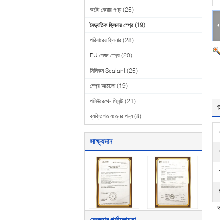
অটো কেয়ার পণ্য
(25)
বৈদ্যুতিক ক্লিনার স্প্রে
(19)
পরিবারের ক্লিনার
(28)
PU ফোম স্প্রে
(20)
সিলিকন Sealant
(25)
স্প্রে আঠালো
(19)
পলিউরেথেন সিলান্ট
(21)
ব
ব্যক্তিগত যত্নের পন্য
(8)
সাক্ষ্যদান
অ
ক্রেতার পর্যালোচনা