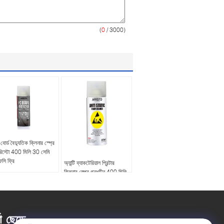
(
0
/ 3000)
 বোর্ড বৈদ্যুতিক ক্লিনার স্প্রে
রিস্টো 400 মিলি 30 সেমি
সি ফ্রি
অ্যান্টি ব্যাকটেরিয়াল প্রিন্টার
ক্লিনার স্প্রে গন্ধহীন 400 মিলি
অ্যান্টি স্ট্যাটিক ফোম ক্লিনার
তা ছেড়ে