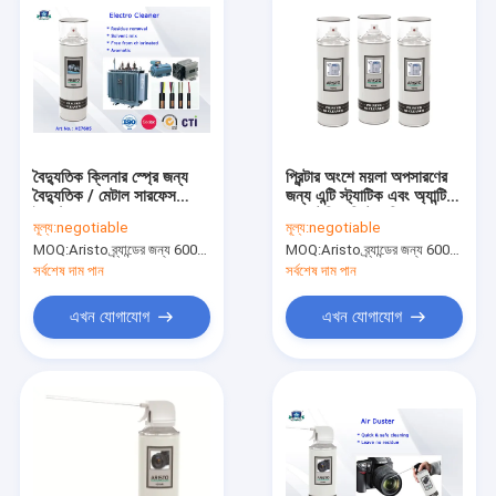
বৈদ্যুতিক ক্লিনার স্প্রে জন্য
প্রিন্টার অংশে ময়লা অপসারণের
বৈদ্যুতিক / মেটাল সারফেস
জন্য এন্টি স্ট্যাটিক এবং অ্যান্টি
ইলেক্ট্রো Degreaser
ব্যাকটেরিয়া প্রিন্টার ক্লিনার স্প্রে
মূল্য:
negotiable
মূল্য:
negotiable
পরিস্কার 65
MOQ:
Aristo ব্র্যান্ডের জন্য 6000pcs, গ্রাহকের ব্র্যান্ডের জন্য 15000pcs
MOQ:
Aristo ব্র্যান্ডের জন্য 6000pcs, গ্রাহকের ব্র্যান্ডের জন্য 15000pcs
সর্বশেষ দাম পান
সর্বশেষ দাম পান
এখন যোগাযোগ
এখন যোগাযোগ
বাড়ি
পণ্য
আমাদের সম্বন্ধে