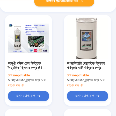
আপনার প্রয়োজনীয়তা দিন
বহুমুখী খনিজ তেল ভিত্তিক
অ জালিয়াতি বৈদ্যুতিক ক্লিনার
বৈদ্যুতিক ক্লিনার স্প্রে 61
পরিষ্কার ডার্ট পরিষ্কার স্প্রে
ইলেকট্রনিক যোগাযোগ ক্লিনার
যোগাযোগ
মূল্য:
negotiable
মূল্য:
negotiable
MOQ:
Aristo ব্র্যান্ডের জন্য 6000pcs, গ্রাহকের ব্র্যান্ডের জন্য 15000pcs
MOQ:
Aristo ব্র্যান্ডের জন্য 6000pcs, গ্রাহকের ব্র্যান্ডের জন্য 15000pcs
সর্বশেষ দাম পান
সর্বশেষ দাম পান
এখন যোগাযোগ
এখন যোগাযোগ