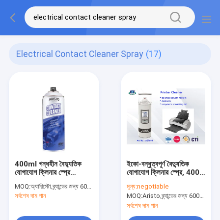
Electrical Contact Cleaner Spray
(17)
400ml গন্ধহীন বৈদ্যুতিক
ইকো-বন্ধুত্বপূর্ণ বৈদ্যুতিক
যোগাযোগ ক্লিনার স্প্রে
যোগাযোগ ক্লিনার স্প্রে, 400
Aristo Squeaks স্টপ
মিলিলার প্রিন্টার হেড ক্লিনার
MOQ:
অ্যারিস্টো ব্র্যান্ডের জন্য 6000 পিসি, গ্রাহক ব্র্যান্ডের জন্য 15000 পিসি
মূল্য:
negotiable
স্প্রে
সর্বশেষ দাম পান
MOQ:
Aristo ব্র্যান্ডের জন্য 6000pcs, গ্রাহকের ব্র্যান্ডের জন্য 15000pcs
সর্বশেষ দাম পান