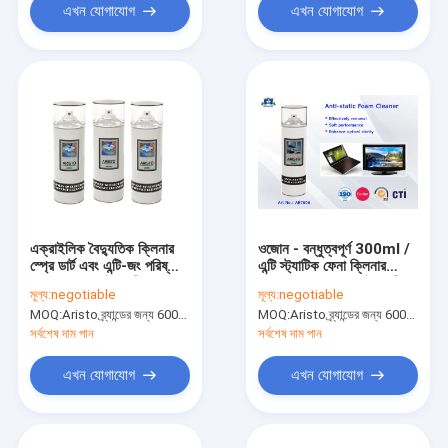
এখন যোগাযোগ
এখন যোগাযোগ
এক্রাইলিক বৈদ্যুতিক ক্লিনার
ওজোন - বন্ধুত্বপূর্ণ 300ml /
স্প্রে ডার্ট এবং এন্টি-জং পরিষ্কার
এন্টি স্ট্যাটিক ফেনা ক্লিনার
করার জন্য 60 বৈদ্যুতিক
Aristo এয়ারোসোল বৈদ্যুতিক
মূল্য:
negotiable
মূল্য:
negotiable
যোগাযোগ ক্লীনার্স
যোগাযোগ ক্লিনার
MOQ:
Aristo ব্র্যান্ডের জন্য 6000pcs, গ্রাহকের ব্র্যান্ডের জন্য 15000pcs
MOQ:
Aristo ব্র্যান্ডের জন্য 6000pcs, গ্রাহকের ব্র্যান্ডের জন্য 15000pcs
সর্বশেষ দাম পান
সর্বশেষ দাম পান
এখন যোগাযোগ
এখন যোগাযোগ