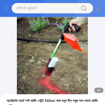
2
/
2
অ্যারিস্টো সার্ভে স্পট মার্কিং পেইন্ট 500ml সাদা হলুদ নীল সবুজ লাল কালো মার্কিং