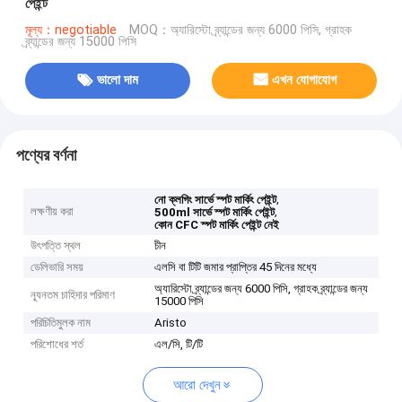
পেইন্ট
মূল্য：negotiable
MOQ：অ্যারিস্টো ব্র্যান্ডের জন্য 6000 পিসি, গ্রাহক
ব্র্যান্ডের জন্য 15000 পিসি
ভালো দাম
এখন যোগাযোগ
পণ্যের বর্ণনা
,
নো ক্লগিং সার্ভে স্পট মার্কিং পেইন্ট
লক্ষণীয় করা
,
500ml সার্ভে স্পট মার্কিং পেইন্ট
কোন CFC স্পট মার্কিং পেইন্ট নেই
উৎপত্তি স্থল
চীন
ডেলিভারি সময়
এলসি বা টিটি জমার প্রাপ্তির 45 দিনের মধ্যে
অ্যারিস্টো ব্র্যান্ডের জন্য 6000 পিসি, গ্রাহক ব্র্যান্ডের জন্য
ন্যূনতম চাহিদার পরিমাণ
15000 পিসি
পরিচিতিমুলক নাম
Aristo
পরিশোধের শর্ত
এল/সি, টি/টি
আরো দেখুন