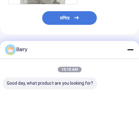
চালিয়ে
প্রস্তাবিত পণ্য
Barry
10:18 AM
Good day, what product are you looking for?
ঠান্ডা গ্যালভানাইজিং জিঙ্ক স্প্রে
দ্রুত শুকানোর জিংক
অ্যাক্রিলিক জিংক স্প্রে
পেইন্ট 400ml
গ্যালভানাইজিং স্প্রে পেইন্ট 5-
5-10 মিনিট শুকানোর 
10 মিনিট শুকানোর সময়
উপাদান
ভালো দাম
ভালো দাম
ভালো দাম