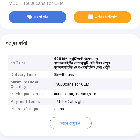
MOQ：15000cans for OEM
ভালো দাম
এখন যোগাযোগ
পণ্যের বর্ণনা
,
400 মিলি অ্যান্টি-রস্ট জিংক স্প্রে
লক্ষণীয় করা
,
গ্যালভানাইজিং লেপ অ্যান্টি-রস্ট জিংক স্প্রে
গ্যালভানাইজিং লেপ এক্রাইলিক স্প্রে পেইন্ট
Delivery Time
35~40days
Minimum Order
15000cans for OEM
Quantity
Packaging Details
400ml/can, 12cans/ctn
Payment Terms
T/T, L/C at sight
Place of Origin
China
আরো দেখুন