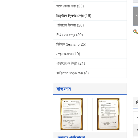
অটো কেয়ার পণ্য
(25)
বৈদ্যুতিক ক্লিনার স্প্রে
(19)
পরিবারের ক্লিনার
(28)
PU ফোম স্প্রে
(20)
সিলিকন Sealant
(25)
স্প্রে আঠালো
(19)
পলিউরেথেন সিলান্ট
(21)
ব্যক্তিগত যত্নের পন্য
(8)
সাক্ষ্যদান
ব
ক্রেতার পর্যালোচনা