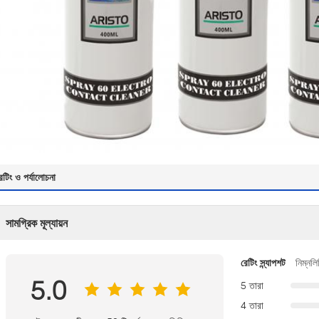
েটিং ও পর্যালোচনা
সামগ্রিক মূল্যায়ন
রেটিং স্ন্যাপশট
নিম্নলি
5.0
5 তারা
4 তারা