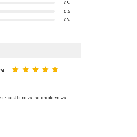
0%
0%
0%
24
their best to solve the problems we