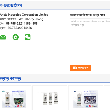
োগাযোগের ঠিকানা
Aristo Industries Corporation Limited
আমাদের সরাসরি আপনার তদন্ত পাঠান
ব্যক্তি যোগাযোগ:
Mrs. Cherry Zhang
টেল:
86-755-22214189--805
ফ্যাক্স:
86-755-22214186
ন্যান্য পণ্যসমূহ