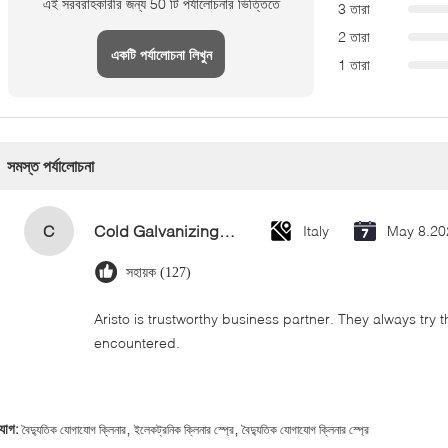
এই সরবরাহকারীর জন্য 50 টি পর্যালোচনার ভিত্তিতে
3 তারা
2 তারা
একটি পর্যালোচনা লিখুন
1 তারা
সমস্ত পর্যালোচনা
C
Cold Galvanizing Zinc Spray Paint 400ml
Italy
May 8.20
সহায়ক (127)
Aristo is trustworthy business partner. They always try 
encountered.
,
,
্যাগ:
বৈদ্যুতিক যোগাযোগ ক্লিনার
ইলেকট্রনিক ক্লিনার স্প্রে
বৈদ্যুতিক যোগাযোগ ক্লিনার স্প্রে