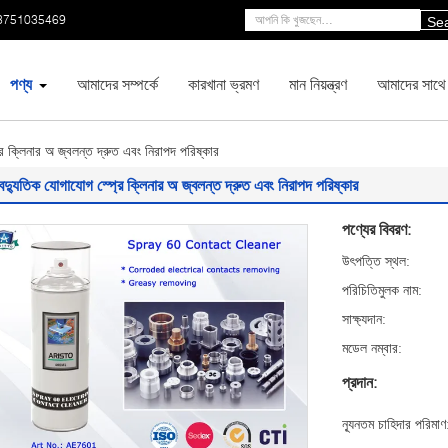
3751035469
Se
পণ্য
আমাদের সম্পর্কে
কারখানা ভ্রমণ
মান নিয়ন্ত্রণ
আমাদের সাথে
রে ক্লিনার অ জ্বলন্ত দ্রুত এবং নিরাপদ পরিষ্কার
ৈদ্যুতিক যোগাযোগ স্প্রে ক্লিনার অ জ্বলন্ত দ্রুত এবং নিরাপদ পরিষ্কার
পণ্যের বিবরণ:
উৎপত্তি স্থল:
পরিচিতিমুলক নাম:
সাক্ষ্যদান:
মডেল নম্বার:
প্রদান:
ন্যূনতম চাহিদার পরিমাণ