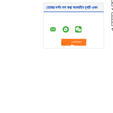
ব
তোমার দর্শন লগ করা অনলাইন চ্যাট এখন
অ
ধ
স