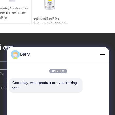
 বোর্ড বৈদ্যুতিক ক্লিনার স্প্রে
রিস্টো 400 মিলি 30 সেমি
সি ফ্রি
অ্যান্টি ব্যাকটেরিয়াল প্রিন্টার
ক্লিনার স্প্রে গন্ধহীন 400 মিলি
অ্যান্টি স্ট্যাটিক ফোম ক্লিনার
তা ছেড়ে
Barry
8:07 AM
Good day, what product are you looking 
for?