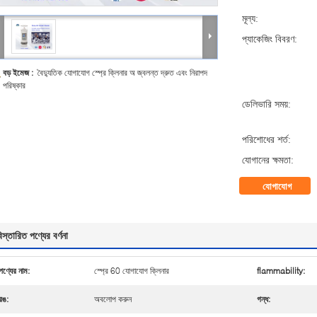
মূল্য:
প্যাকেজিং বিবরণ:
বড় ইমেজ :
বৈদ্যুতিক যোগাযোগ স্প্রে ক্লিনার অ জ্বলন্ত দ্রুত এবং নিরাপদ
পরিষ্কার
ডেলিভারি সময়:
পরিশোধের শর্ত:
যোগানের ক্ষমতা:
যোগাযোগ
িস্তারিত পণ্যের বর্ণনা
পণ্যের নাম:
স্প্রে 60 যোগাযোগ ক্লিনার
flammability:
রঙ:
অবলোপ করুন
গন্ধ: