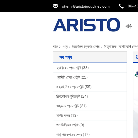
86--1
cherry@aristoindustries.com
বাড়ি
বৈদ্যুতিক যোগাযোগ স্প্
বাড়ি
পণ্য
বৈদ্যুতিক ক্লিনার স্প্রে
ব
সব পণ্য
ফ্যাব্রিক স্প্রে পেইন্ট
(33)
গ্রাফিটি স্প্রে পেইন্ট
(22)
এক্রাইলিক স্প্রে পেইন্ট
(55)
শিল্পকৌশল লুব্রিকেন্ট
(24)
অঙ্কন স্প্রে পেইন্ট
(21)
মার্কার কলম
(13)
জল ভিত্তিক পেইন্ট
(9)
গাড়ি পরিষ্কারের স্প্রে
(17)