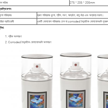
ক্স সাইজ
275 * 205 * 205mm
্যাপ্লিকেশন:
ুলো পরিষ্কার
দ্রুত পরিষ্কার ধুলো, গ্রীস, লবণ, আর্দ্রতা, ধাতু গুঁড়া এবং অন্যান্য ময়লা।
মরিচা প্রতিরোধী
একটি যোগাযোগ পরিষ্কার তেল যা corroded বৈদ্যুতিক যোগাযোগগুলি পুনরুদ
ুবিধা:
গ্রীক অপসারণ
Corroded বৈদ্যুতিক যোগাযোগগুলি অপসারণ