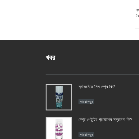
ব
বৈ
খবর
স্যাঁতসেঁতে সিল স্প্রে কি?
আরো পড়ুন
স্প্রে পেইন্টের প্রয়োগের সম্ভাবনা কি?
আরো পড়ুন