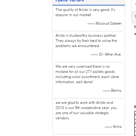
The quality of Aristo is very good, it's
popular in our market.
—— Masoud Sabeer
ব
প
Aristo is trustworthy business partner.
They always try their best to solve the
problems we encountered.
—— Dr. Ather Ave.
We are very surprised there is no
mistake for all our 271 pallets goods
including color assortment, each store
information, well done!
—— Benny
we are glad to work with Aristo and
ব
2015 is our 9th cooperative year, you
are one of our valuable strategic
vendors.
—— Anna