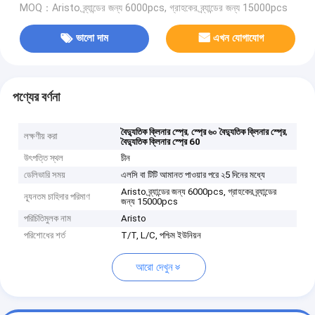
MOQ：Aristo ব্র্যান্ডের জন্য 6000pcs, গ্রাহকের ব্র্যান্ডের জন্য 15000pcs
ভালো দাম
এখন যোগাযোগ
পণ্যের বর্ণনা
,
,
বৈদ্যুতিক ক্লিনার স্প্রে
স্প্রে ৬০ বৈদ্যুতিক ক্লিনার স্প্রে
লক্ষণীয় করা
বৈদ্যুতিক ক্লিনার স্প্রে 60
উৎপত্তি স্থল
চীন
ডেলিভারি সময়
এলসি বা টিটি আমানত পাওয়ার পরে ২5 দিনের মধ্যে
Aristo ব্র্যান্ডের জন্য 6000pcs, গ্রাহকের ব্র্যান্ডের
ন্যূনতম চাহিদার পরিমাণ
জন্য 15000pcs
পরিচিতিমুলক নাম
Aristo
পরিশোধের শর্ত
T/T, L/C, পশ্চিম ইউনিয়ন
আরো দেখুন