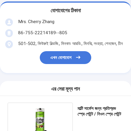
যোগাযোগের ঠিকানা
Mrs. Cherry Zhang
86-755-22214189--805
501-502, কিউরুই বিল্ডজি., মিনকাং আরডি., মিনঝি, লংহুয়া, শেনজেন, চীন
এখন যোগাযোগ
এর সেরা মূল্য পান
মাল্টি সার্ফেস জন্য প্রতিপ্রভ
স্প্রে পেইন্ট / নিওন স্প্রে পেইন্ট