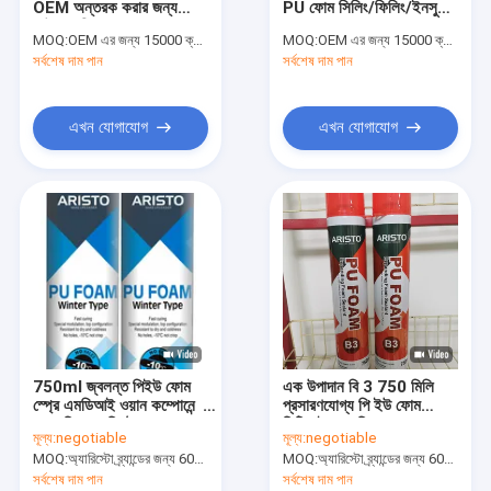
OEM অন্তরক করার জন্য
PU ফোম সিলিং/ফিলিং/ইনসুলেট
জল ভিত্তিক পেইন্ট
সাউন্ডপ্রুফিং PU ফোম স্প্রে
করার জন্য সাদা রঙ স্প্রে করা
MOQ:
OEM এর জন্য 15000 ক্যান, অ্যারিস্টো ব্র্যান্ডের জন্য 6000 ক্যান
MOQ:
OEM এর জন্য 15000 ক্যান, অ্যারিস্টো ব্র্যান্ডের জন্য 6000 ক্যান
সর্বশেষ দাম পান
গাড়ি পরিষ্কারের স্প্রে
সর্বশেষ দাম পান
অটো কেয়ার পণ্য
এখন যোগাযোগ
এখন যোগাযোগ
বৈদ্যুতিক ক্লিনার স্প্রে
পরিবারের ক্লিনার
PU ফোম স্প্রে
সিলিকন Sealant
স্প্রে আঠালো
750ml জ্বলন্ত পিইউ ফোম
এক উপাদান বি 3 750 মিলি
পলিউরেথেন সিলান্ট
স্প্রে এমডিআই ওয়ান কম্পোনেন্ট
প্রসারণযোগ্য পি ইউ ফোম
এক্সপান্ডিং অ্যারিস্টো
সিটিআই প্রসারিত করছে
মূল্য:
negotiable
মূল্য:
negotiable
ব্যক্তিগত যত্নের পন্য
MOQ:
অ্যারিস্টো ব্র্যান্ডের জন্য 6000 পিসি, গ্রাহক ব্র্যান্ডের জন্য 15000 পিসি
MOQ:
অ্যারিস্টো ব্র্যান্ডের জন্য 6000 পিসি, গ্রাহক ব্র্যান্ডের জন্য 15000 পিসি
সর্বশেষ দাম পান
সর্বশেষ দাম পান