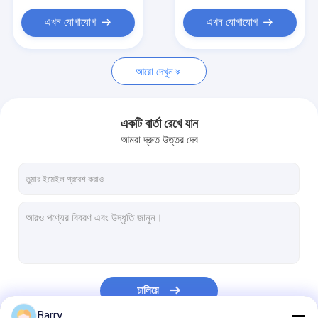
এখন যোগাযোগ
এখন যোগাযোগ
আরো দেখুন
একটি বার্তা রেখে যান
আমরা দ্রুত উত্তর দেব
চালিয়ে
Barry