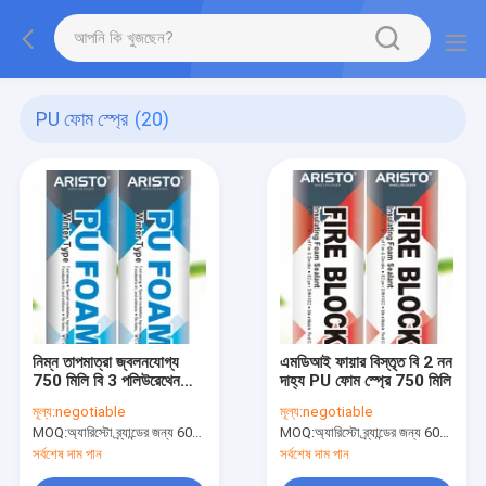
PU ফোম স্প্রে
(20)
নিম্ন তাপমাত্রা জ্বলনযোগ্য
এমডিআই ফায়ার বিস্তৃত বি 2 নন
750 মিলি বি 3 পলিউরেথেন
দাহ্য PU ফোম স্প্রে 750 মিলি
ফোম স্প্রে
মূল্য:
negotiable
মূল্য:
negotiable
MOQ:
অ্যারিস্টো ব্র্যান্ডের জন্য 6000 পিসি, গ্রাহক ব্র্যান্ডের জন্য 15000 পিসি
MOQ:
অ্যারিস্টো ব্র্যান্ডের জন্য 6000 পিসি, গ্রাহক ব্র্যান্ডের জন্য 15000 পিসি
সর্বশেষ দাম পান
সর্বশেষ দাম পান