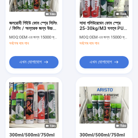
কারখানা পরিদর্শন
গুণমান নিয়ন্ত্রণ
জলরোধী পিইউ ফোম স্প্রে সিলিং
সাদা পলিউরেথেন ফোম স্প্রে
/ ফিলিং / অন্তরক জন্য উচ্চ
25-30kg/M3 ঘনত্ব PU
News
সম্প্রসারণ
ফোম স্প্রে
MOQ:
OEM এর জন্য 15000 ক্যান, অ্যারিস্টো ব্র্যান্ডের জন্য 6000 ক্যান
MOQ:
OEM এর জন্য 15000 ক্যান, অ্যারিস্টো ব্র্যান্ডের জন্য 6000 ক্যান
সর্বশেষ দাম পান
সর্বশেষ দাম পান
ফ্যাব্রিক স্প্রে পেইন্ট
এখন যোগাযোগ
এখন যোগাযোগ
গ্রাফিটি স্প্রে পেইন্ট
এক্রাইলিক স্প্রে পেইন্ট
শিল্পকৌশল লুব্রিকেন্ট
অঙ্কন স্প্রে পেইন্ট
মার্কার কলম
300ml/500ml/750ml
300ml/500ml/750ml