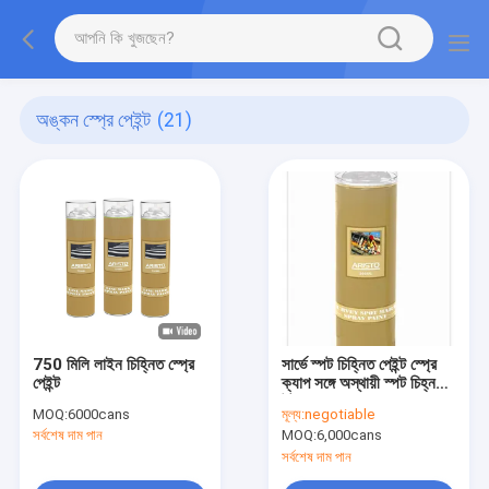
অঙ্কন স্প্রে পেইন্ট
(21)
750 মিলি লাইন চিহ্নিত স্প্রে
সার্ভে স্পট চিহ্নিত পেইন্ট স্প্রে
পেইন্ট
ক্যাপ সঙ্গে অস্থায়ী স্পট চিহ্ন
উল্টানো ভালভ
MOQ:
6000cans
মূল্য:
negotiable
সর্বশেষ দাম পান
MOQ:
6,000cans
সর্বশেষ দাম পান